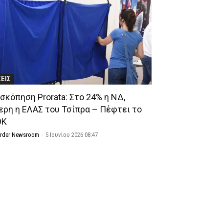
ΣΕΙΣ
σκόπηση Prorata: Στο 24% η ΝΔ,
ερη η ΕΛΑΣ του Τσίπρα – Πέφτει το
ΟΚ
Order Newsroom
-
5 Ιουνίου 2026 08:47