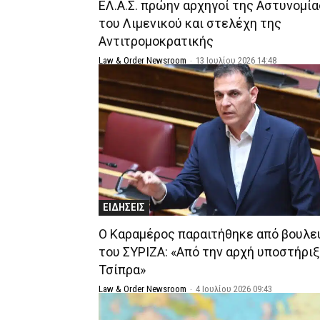
ΕΛ.Α.Σ. πρώην αρχηγοί της Αστυνομία
του Λιμενικού και στελέχη της
Αντιτρομοκρατικής
Law & Order Newsroom
-
13 Ιουλίου 2026 14:48
ΕΙΔΗΣΕΙΣ
Ο Καραμέρος παραιτήθηκε από βουλε
του ΣΥΡΙΖΑ: «Από την αρχή υποστήριξ
Τσίπρα»
Law & Order Newsroom
-
4 Ιουλίου 2026 09:43