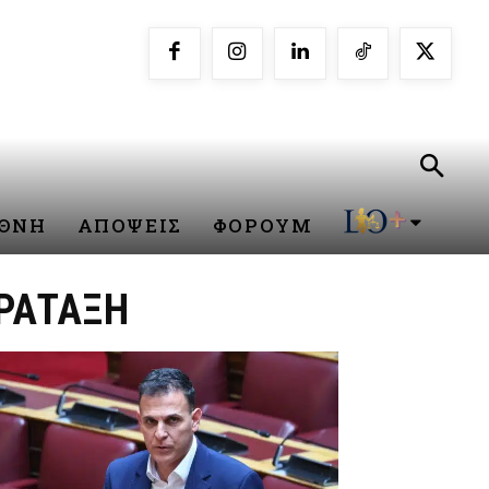
ΕΘΝΗ
ΑΠΟΨΕΙΣ
ΦΟΡΟΥΜ
ΑΡΑΤΑΞΗ