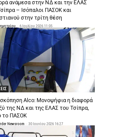
ορά ανάμεσα στην ΝΔ και την ΕΛΑΣ
Τσίπρα – Ισόπαλοι ΠΑΣΟΚ και
στιανού στην τρίτη θέση
Δημητρίου
-
6 Ιουλίου 2026 11:05
ΣΕΙΣ
σκόπηση Alco: Μονοψήφια η διαφορά
ξύ της ΝΔ και της ΕΛΑΣ του Τσίπρα,
ο το ΠΑΣΟΚ
Order Newsroom
-
30 Ιουνίου 2026 16:27