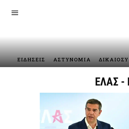
ΕΙΔΗΣΕΙΣ
ΑΣΤΥΝΟΜΙΑ
ΔΙΚΑΙΟΣ
ΕΛΑΣ -