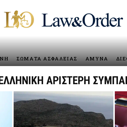
ΥΝΗ
ΣΩΜΑΤΑ ΑΣΦΑΛΕΙΑΣ
ΑΜΥΝΑ
ΔΙ
 ΕΛΛΗΝΙΚΗ ΑΡΙΣΤΕΡΗ ΣΥΜΠ