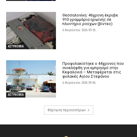
Θεσσαλονίκη: 46χρονη έκρυβε
910 γραμμάρια ηρωίνης σε
πλυντήριο ρούχων (βίντεο)
6 Αυγούστου 2026 09:35
ΑΣΤΥΝΟΜΙΑ
Προφυλακίστηκε ο 44χρονος που
συνελήφθη για εμπρησμό στην
Κεφαλονιά – Μεταφέρεται στις
φυλακές Αγίου Στεφάνου
6 Αυγούστου 2026 09:06
ΑΣΤΥΝΟΜΙΑ
Φόρτωση περισσοτέρων