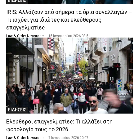
ΕΙΔΗΣΕΙΣ
IRIS: Αλλάζουν από σήμερα τα όρια συναλλαγών –
Τι ισχύει για ιδιώτες και ελεύθερους
επαγγελματίες
Law & Order Newsroom
-
15 Ιανουαρίου 2026 08:51
ΕΙΔΗΣΕΙΣ
Ελεύθεροι επαγγελματίες: Τι αλλάζει στη
φορολογία τους το 2026
Law & Order Newsroom
-
7 Ιανουαρίου 2026 20:07