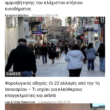
αμφισβήτησης του ελάχιστου ετήσιου
εισοδήματος
Κατερίνα Μάνθου
-
3 Ιουνίου 2024 13:45
ΕΙΔΗΣΕΙΣ
Φορολογικός οδηγός: Οι 22 αλλαγές από την 1η
Ιανουαρίου – Τι ισχύει για ελεύθερους
επαγγελματίες και airbnb
Law & Order Newsroom
-
2 Δεκεμβρίου 2023 07:30