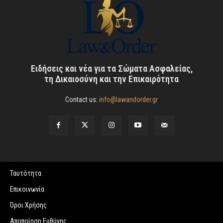
Ειδήσεις και νέα για τα Σώματα Ασφαλείας,
τη Δικαιοσύνη και την Επικαιρότητα
Contact us:
info@lawandorder.gr
Ταυτότητα
Επικοινωνία
Όροι Χρήσης
Αποποίηση Ευθύνης