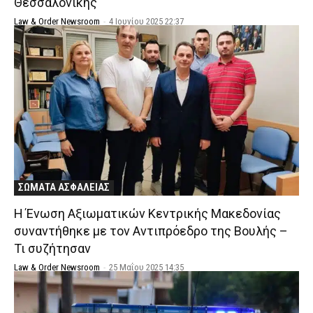
Θεσσαλονίκης
Law & Order Newsroom
-
4 Ιουνίου 2025 22:37
ΣΩΜΑΤΑ ΑΣΦΑΛΕΙΑΣ
Η Ένωση Αξιωματικών Κεντρικής Μακεδονίας
συναντήθηκε με τον Αντιπρόεδρο της Βουλής –
Τι συζήτησαν
Law & Order Newsroom
-
25 Μαΐου 2025 14:35