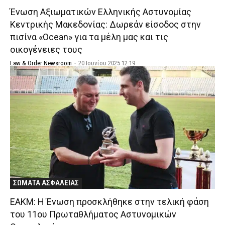
Ένωση Αξιωματικών Ελληνικής Αστυνομίας
Κεντρικής Μακεδονίας: Δωρεάν είσοδος στην
πισίνα «Ocean» για τα μέλη μας και τις
οικογένειες τους
Law & Order Newsroom
-
20 Ιουνίου 2025 12:19
ΣΩΜΑΤΑ ΑΣΦΑΛΕΙΑΣ
ΕΑΚΜ: Η Ένωση προσκλήθηκε στην τελική φάση
του 11ου Πρωταθλήματος Αστυνομικών