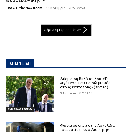
Θεσσαλονίκης!»
Law & Order Newsroom
-
30 Νοεμβρίου 2024 22:58
Φόρτωση περισσοτέρων
ΔΗΜΟΦΙΛΗ
Δέσμευση Βελόπουλου: «Το
λιγότερο 1.800 ευρώ μισθός
στους ένστολους» (βίντεο)
9 Αυγούστου 2026 14:53
ΣΩΜΑΤΑ ΑΣΦΑΛΕΙΑΣ
Φωτιά σε σπίτι στην Αργολίδα:
Τραυματίστηκε o Διοικητής