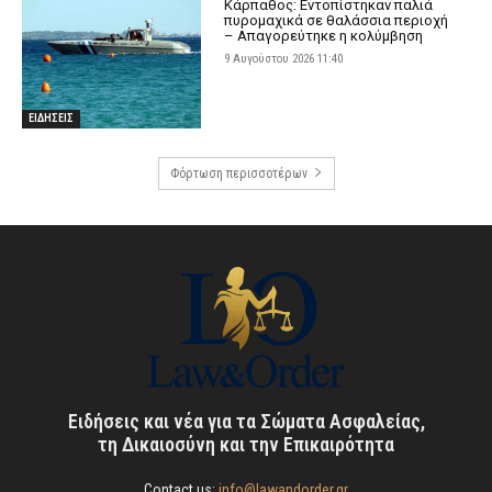
Κάρπαθος: Εντοπίστηκαν παλιά
πυρομαχικά σε θαλάσσια περιοχή
– Απαγορεύτηκε η κολύμβηση
9 Αυγούστου 2026 11:40
ΕΙΔΗΣΕΙΣ
Φόρτωση περισσοτέρων
Ειδήσεις και νέα για τα Σώματα Ασφαλείας,
τη Δικαιοσύνη και την Επικαιρότητα
Contact us:
info@lawandorder.gr