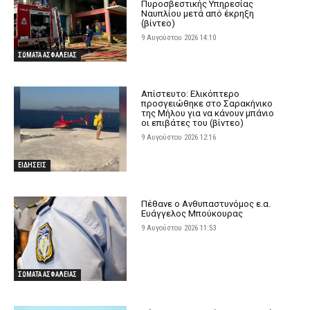
Πυροσβεστικής Υπηρεσίας
Ναυπλίου μετά από έκρηξη
(βίντεο)
9 Αυγούστου 2026 14:10
ΣΩΜΑΤΑ ΑΣΦΑΛΕΙΑΣ
Απίστευτο: Ελικόπτερο
προσγειώθηκε στο Σαρακήνικο
της Μήλου για να κάνουν μπάνιο
οι επιβάτες του (βίντεο)
9 Αυγούστου 2026 12:16
ΕΙΔΗΣΕΙΣ
Πέθανε ο Ανθυπαστυνόμος ε.α.
Ευάγγελος Μπούκουρας
9 Αυγούστου 2026 11:53
ΣΩΜΑΤΑ ΑΣΦΑΛΕΙΑΣ