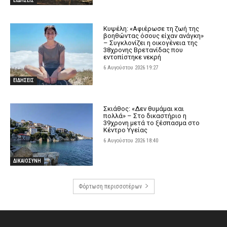
ΕΙΔΗΣΕΙΣ
Κυψέλη: «Αφιέρωσε τη ζωή της
βοηθώντας όσους είχαν ανάγκη»
– Συγκλονίζει η οικογένεια της
38χρονης Βρετανίδας που
εντοπίστηκε νεκρή
6 Αυγούστου 2026 19:27
ΕΙΔΗΣΕΙΣ
Σκιάθος: «Δεν θυμάμαι και
πολλά» – Στο δικαστήριο η
39χρονη μετά το ξέσπασμα στο
Κέντρο Υγείας
6 Αυγούστου 2026 18:40
ΔΙΚΑΙΟΣΥΝΗ
Φόρτωση περισσοτέρων