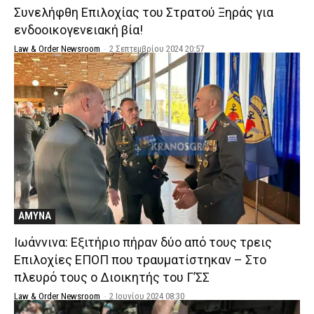
Συνελήφθη Επιλοχίας του Στρατού Ξηράς για
ενδοοικογενειακή βία!
Law & Order Newsroom
-
2 Σεπτεμβρίου 2024 20:57
ΑΜΥΝΑ
Ιωάννινα: Εξιτήριο πήραν δύο από τους τρεις
Επιλοχίες ΕΠΟΠ που τραυματίστηκαν – Στο
πλευρό τους ο Διοικητής του Γ’ΣΣ
Law & Order Newsroom
-
2 Ιουνίου 2024 08:30