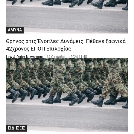
ΑΜΥΝΑ
Θρήνος στις Ένοπλες Δυνάμεις: Πέθανε ξαφνικά
42χρονος ΕΠΟΠ Επιλοχίας
Law & Order Newsroom
-
14 Οκτωβρίου 2024 11:45
ΕΙΔΗΣΕΙΣ