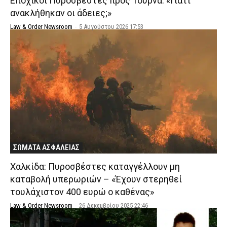
Εποχικοί Πυροσβέστες προς Τουρνά: «Γιατί
ανακλήθηκαν οι άδειες;»
Law & Order Newsroom
-
5 Αυγούστου 2026 17:53
ΣΩΜΑΤΑ ΑΣΦΑΛΕΙΑΣ
Χαλκίδα: Πυροσβέστες καταγγέλλουν μη
καταβολή υπερωριών – «Έχουν στερηθεί
τουλάχιστον 400 ευρώ ο καθένας»
Law & Order Newsroom
-
26 Δεκεμβρίου 2025 22:46