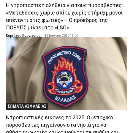
Η ντροπιαστική αλήθεια για τους πυροσβέστες:
«Μεταθέσεις χωρίς σπίτι, χωρίς στήριξη, μόνοι
απέναντι στις φωτιές» – Ο πρόεδρος της
ΠΟΕΥΠΣ μιλάει στο «L&O»
Κυριάκος Κορωναίος
-
11 Ιουνίου 2025 13:00
ΣΩΜΑΤΑ ΑΣΦΑΛΕΙΑΣ
Ντροπιαστικές εικόνες το 2025: Οι εποχικοί
πυροσβέστες πηγαίνουν στα νησιά για να
σβήσουν φωτιές και κοιμούνται σε αμάξια και