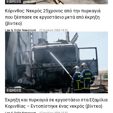
ΕΙΔΗΣΕΙΣ
Κόρινθος: Νεκρός 25χρονος από την πυρκαγιά
που ξέσπασε σε εργοστάσιο μετά από έκρηξη
(βίντεο)
Law & Order Newsroom
-
27 Ιουλίου 2026 16:51
ΕΙΔΗΣΕΙΣ
Έκρηξη και πυρκαγιά σε εργοστάσιο στα Εξαμίλια
Κορινθίας – Εντοπίστηκε ένας νεκρός (βίντεο)
Law & Order Newsroom
-
27 Ιουλίου 2026 13:51