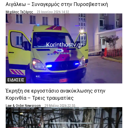
Αιγάλεω – Συναγερμός στην Πυροσβεστική
Μιχάλης Τεζάρης
-
23 Ιουνίου 2026 14:32
ΕΙΔΗΣΕΙΣ
Έκρηξη σε εργοστάσιο ανακύκλωσης στην
Κορινθία – Τρεις τραυματίες
Law & Order Newsroom
-
29 Μαΐου 2026 22:55