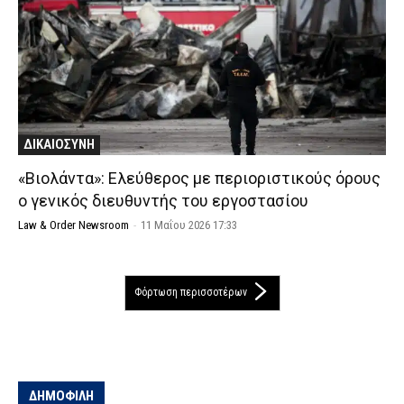
ΔΙΚΑΙΟΣΥΝΗ
«Βιολάντα»: Ελεύθερος με περιοριστικούς όρους
ο γενικός διευθυντής του εργοστασίου
Law & Order Newsroom
-
11 Μαΐου 2026 17:33
Φόρτωση περισσοτέρων
ΔΗΜΟΦΙΛΗ