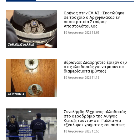
Θρήνος στην ΕΛ.ΑΣ.: Σκοτώθηκε
σε τροχαίο ο Αρχιφύλακας εν
αποστρατεία Σταύρος
Αποστολόπουλος
10 Αυγούστου 2026 13:09
ΣΩΜΑΤΑ ΑΣΦΑΛΕΙΑΣ
Βύρωνας: Διαρρήκτες έριξαν οξύ
στις κλειδαριές για να μπουν σε
διαμερίσματα (βίντεο)
10 Αυγούστου 2026 11:15
ΑΣΤΥΝΟΜΙΑ
Συνελήφθη 53χρονος αλλοδαπός
στο αεροδρόμιο της Αθήνας –
Καταζητούνταν στη Γαλλία για
«ξέπλυμα» χρήματος και απάτες
10 Αυγούστου 2026 10:50