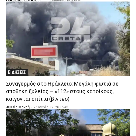
ΕΙΔΗΣΕΙΣ
Συναγερμός στο Ηράκλειο: Μεγάλη φωτιά σε
αποθήκη ξυλείας – «112» στους κατοίκους,
καίγονται σπίτια (βίντεο)
Αιμιλία Μακρή
-
25 Ιουνίου 2026 15:45