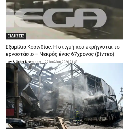
ΕΙΔΗΣΕΙΣ
Εξαμίλια Κορινθίας: Η στιγμή που εκρήγνυται το
εργοστάσιο – Νεκρός ένας 67χρονος (βίντεο)
Law & Order Newsroom
-
27 Ιουλίου 2026 21:43