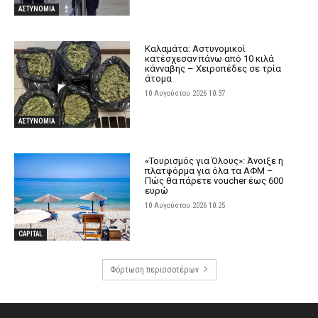
ΑΣΤΥΝΟΜΙΑ
Καλαμάτα: Αστυνομικοί
κατέσχεσαν πάνω από 10 κιλά
κάνναβης – Χειροπέδες σε τρία
άτομα
10 Αυγούστου 2026 10:37
ΑΣΤΥΝΟΜΙΑ
«Τουρισμός για Όλους»: Άνοιξε η
πλατφόρμα για όλα τα ΑΦΜ –
Πώς θα πάρετε voucher έως 600
ευρώ
10 Αυγούστου 2026 10:25
CAPITAL
Φόρτωση περισσοτέρων