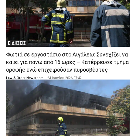
ΕΙΔΗΣΕΙΣ
Φωτιά σε εργοστάσιο στο Αιγάλεω: Συνεχίζει να
καίει για πάνω από 16 ώρες – Κατέρρευσε τμήμα
οροφής ενώ επιχειρούσαν πυροσβέστες
Law & Order Newsroom
-
24 Ιουνίου 2026 07:42