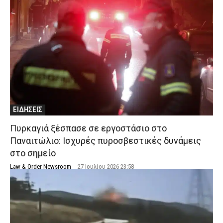
ΕΙΔΗΣΕΙΣ
Πυρκαγιά ξέσπασε σε εργοστάσιο στο
Παναιτώλιο: Ισχυρές πυροσβεστικές δυνάμεις
στο σημείο
Law & Order Newsroom
-
27 Ιουλίου 2026 23:58