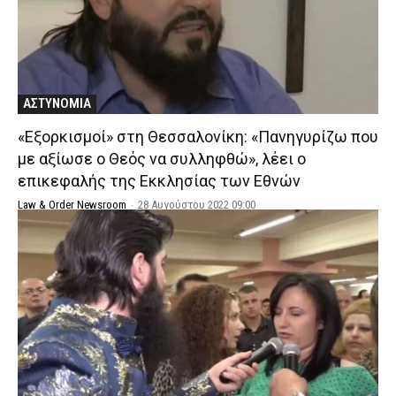
ΑΣΤΥΝΟΜΙΑ
«Εξορκισμοί» στη Θεσσαλονίκη: «Πανηγυρίζω που
με αξίωσε ο Θεός να συλληφθώ», λέει ο
επικεφαλής της Εκκλησίας των Εθνών
Law & Order Newsroom
-
28 Αυγούστου 2022 09:00