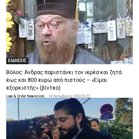
ΕΙΔΗΣΕΙΣ
Βόλος: Άνδρας παριστάνει τον ιερέα και ζητά
έως και 800 ευρώ από πιστούς – «Είμαι
εξορκιστής» (βίντεο)
Law & Order Newsroom
-
14 Οκτωβρίου 2024 23:22