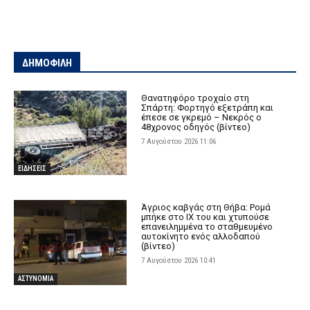
ΔΗΜΟΦΙΛΗ
Θανατηφόρο τροχαίο στη
Σπάρτη: Φορτηγό εξετράπη και
έπεσε σε γκρεμό – Νεκρός ο
48χρονος οδηγός (βίντεο)
7 Αυγούστου 2026 11:06
ΕΙΔΗΣΕΙΣ
Άγριος καβγάς στη Θήβα: Ρομά
μπήκε στο ΙΧ του και χτυπούσε
επανειλημμένα το σταθμευμένο
αυτοκίνητο ενός αλλοδαπού
(βίντεο)
7 Αυγούστου 2026 10:41
ΑΣΤΥΝΟΜΙΑ