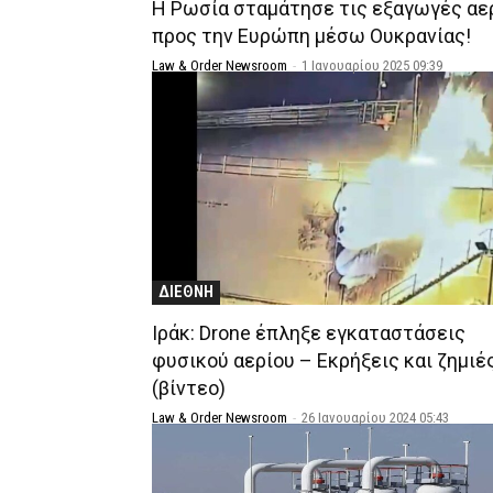
Η Ρωσία σταμάτησε τις εξαγωγές αε
προς την Ευρώπη μέσω Ουκρανίας!
Law & Order Newsroom
-
1 Ιανουαρίου 2025 09:39
ΔΙΕΘΝΗ
Ιράκ: Drone έπληξε εγκαταστάσεις
φυσικού αερίου – Εκρήξεις και ζημιέ
(βίντεο)
Law & Order Newsroom
-
26 Ιανουαρίου 2024 05:43