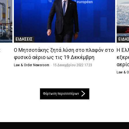
ΕΙΔΗΣΕΙΣ
ΕΙΔΗ
:
Ο Μητσοτάκης ζητά λύση στο πλαφόν στο
Η Ελ
φυσικό αέριο ως τις 19 Δεκέμβρη
εξερ
αερί
Law & Order Newsroom
-
15 Δεκεμβρίου 2022 17:23
Law & 
Φόρτωση περισσοτέρων