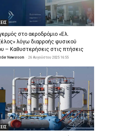
ΣΕΙΣ
γερμός στο αεροδρόμιο «Ελ.
ζέλος» λόγω διαρροής φυσικού
ου – Καθυστερήσεις στις πτήσεις
Order Newsroom
-
26 Αυγούστου 2025 16:55
ΣΕΙΣ