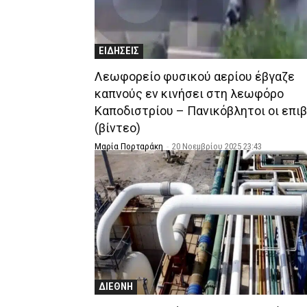
ΕΙΔΗΣΕΙΣ
Λεωφορείο φυσικού αερίου έβγαζε
καπνούς εν κινήσει στη λεωφόρο
Καποδιστρίου – Πανικόβλητοι οι επι
(βίντεο)
Μαρία Πορταράκη
-
20 Νοεμβρίου 2025 23:43
ΔΙΕΘΝΗ