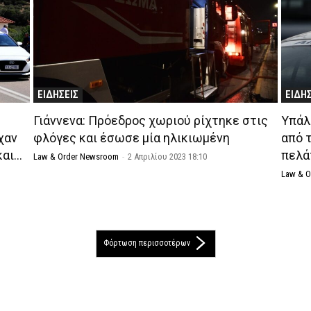
ΕΙΔΗΣΕΙΣ
ΕΙΔΗ
Γιάννενα: Πρόεδρος χωριού ρίχτηκε στις
Υπάλ
χαν
φλόγες και έσωσε μία ηλικιωμένη
από 
και…
πελά
Law & Order Newsroom
-
2 Απριλίου 2023 18:10
Law & 
Φόρτωση περισσοτέρων