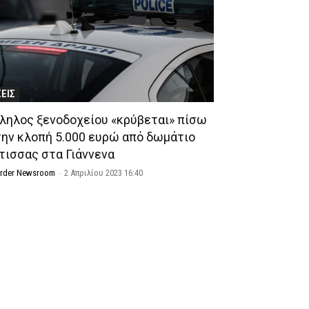
ΣΕΙΣ
ληλος ξενοδοχείου «κρύβεται» πίσω
την κλοπή 5.000 ευρώ από δωμάτιο
τισσας στα Γιάννενα
Order Newsroom
-
2 Απριλίου 2023 16:40