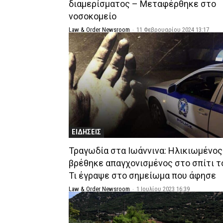
διαμερίσματος – Μεταφέρθηκε στο
νοσοκομείο
Law & Order Newsroom
-
11 Φεβρουαρίου 2024 13:17
ΕΙΔΗΣΕΙΣ
Τραγωδία στα Ιωάννινα: Ηλικιωμένος
βρέθηκε απαγχονισμένος στο σπίτι τ
Τι έγραψε στο σημείωμα που άφησε
Law & Order Newsroom
-
1 Ιουλίου 2023 16:39