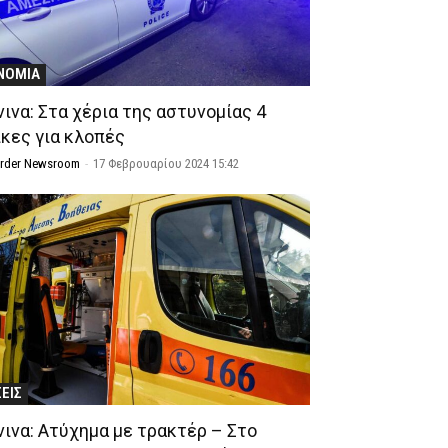
ΝΟΜΙΑ
νινα: Στα χέρια της αστυνομίας 4
ίκες για κλοπές
Order Newsroom
-
17 Φεβρουαρίου 2024 15:42
ΣΕΙΣ
νινα: Ατύχημα με τρακτέρ – Στο