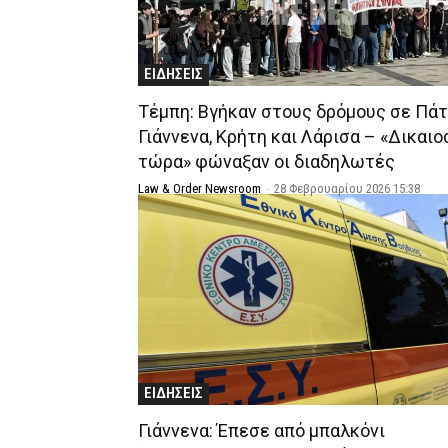
ΕΙΔΗΣΕΙΣ
Τέμπη: Βγήκαν στους δρόμους σε Πάτ
Γιάννενα, Κρήτη και Λάρισα – «Δικαι
τώρα» φώναξαν οι διαδηλωτές
Law & Order Newsroom
-
28 Φεβρουαρίου 2026 15:38
ΕΙΔΗΣΕΙΣ
Γιάννενα: Έπεσε από μπαλκόνι