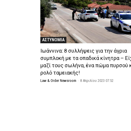
ΑΣΤΥΝΟΜΙΑ
Ιωάννινα: 8 συλλήψεις για την άγρια
συμπλοκή με τα οπαδικά κίνητρα – Εί
μαζί τους σωλήνα, ένα πώμα πυρσού 
ρολό ταμειακής!
Law & Order Newsroom
-
8 Απριλίου 2023 07:52