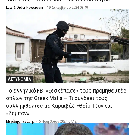
Law & Order Newsroom
-
19 Δεκεμβρίου 2024 08:49
ΑΣΤΥΝΟΜΙΑ
Το ελληνικό FBI «ξεσκέπασε» τους προμηθευτές
όπλων της Greek Mafia – Τι συνδέει τους
συλληφθέντες με Καραϊβάζ, «Θείο Τζο» και
«Ζαμπόν»
Μιχάλης Τεζάρης
-
6 Νοεμβρίου 2024 07:12