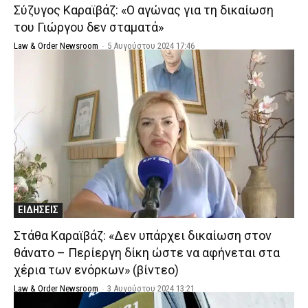
Σύζυγος Καραϊβάζ: «Ο αγώνας για τη δικαίωση
του Γιώργου δεν σταματά»
Law & Order Newsroom
-
5 Αυγούστου 2024 17:46
ΕΙΔΗΣΕΙΣ
Στάθα Καραϊβάζ: «Δεν υπάρχει δικαίωση στον
θάνατο – Περίεργη δίκη ώστε να αφήνεται στα
χέρια των ενόρκων» (βίντεο)
Law & Order Newsroom
-
3 Αυγούστου 2024 13:21