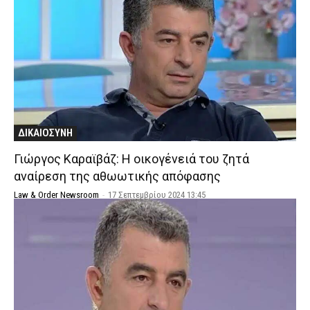
ΔΙΚΑΙΟΣΥΝΗ
Γιώργος Καραϊβάζ: Η οικογένειά του ζητά
αναίρεση της αθωωτικής απόφασης
Law & Order Newsroom
-
17 Σεπτεμβρίου 2024 13:45