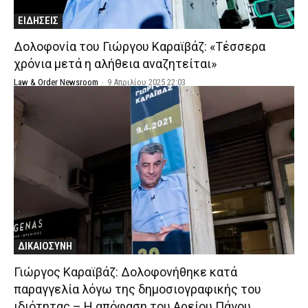
ΕΙΔΗΣΕΙΣ
Δολοφονία του Γιώργου Καραϊβάζ: «Τέσσερα
χρόνια μετά η αλήθεια αναζητείται»
Law & Order Newsroom
-
9 Απριλίου 2025 22:03
ΔΙΚΑΙΟΣΥΝΗ
Γιώργος Καραϊβάζ: Δολοφονήθηκε κατά
παραγγελία λόγω της δημοσιογραφικής του
ιδιότητας – Η απόφαση του Αρείου Πάγου