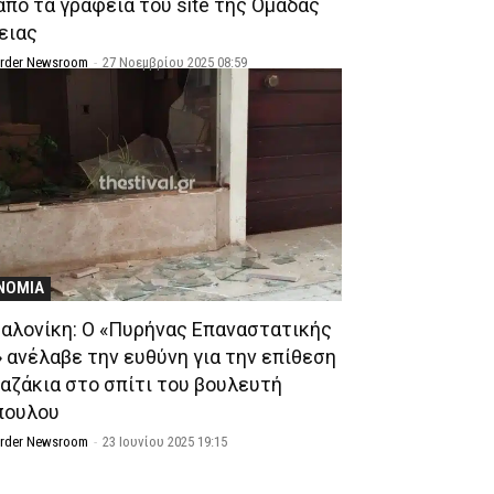
από τα γραφεία του site της Ομάδας
ειας
Order Newsroom
-
27 Νοεμβρίου 2025 08:59
ΝΟΜΙΑ
αλονίκη: Ο «Πυρήνας Επαναστατικής
» ανέλαβε την ευθύνη για την επίθεση
καζάκια στο σπίτι του βουλευτή
πουλου
Order Newsroom
-
23 Ιουνίου 2025 19:15