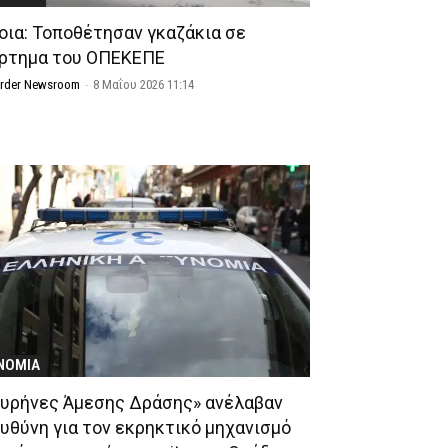
οια: Τοποθέτησαν γκαζάκια σε
ρτημα του ΟΠΕΚΕΠΕ
Order Newsroom
-
8 Μαΐου 2026 11:14
ΝΟΜΙΑ
Πυρήνες Άμεσης Δράσης» ανέλαβαν
ευθύνη για τον εκρηκτικό μηχανισμό