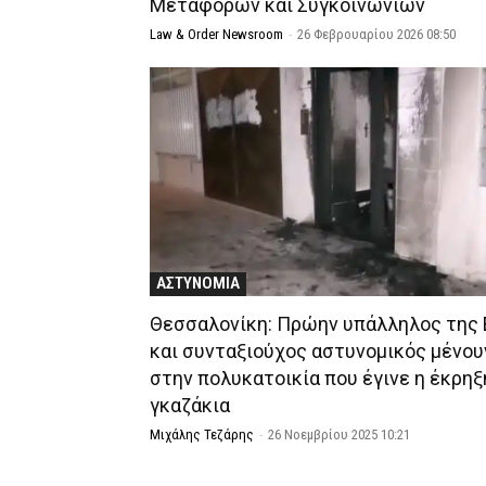
Μεταφορών και Συγκοινωνιών
Law & Order Newsroom
-
26 Φεβρουαρίου 2026 08:50
ΑΣΤΥΝΟΜΙΑ
Θεσσαλονίκη: Πρώην υπάλληλος της
και συνταξιούχος αστυνομικός μένου
στην πολυκατοικία που έγινε η έκρηξ
γκαζάκια
Μιχάλης Τεζάρης
-
26 Νοεμβρίου 2025 10:21