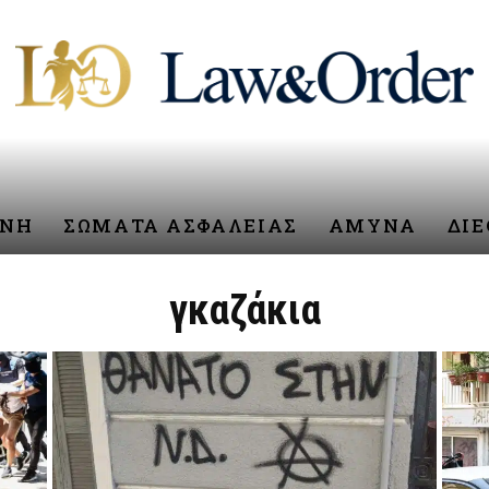
ΥΝΗ
ΣΩΜΑΤΑ ΑΣΦΑΛΕΙΑΣ
ΑΜΥΝΑ
ΔΙ
γκαζάκια