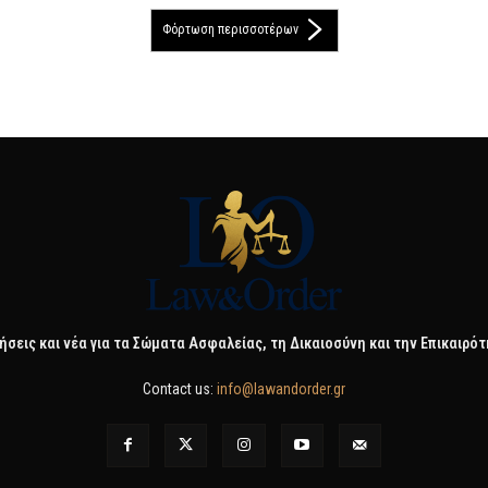
Φόρτωση περισσοτέρων
ήσεις και νέα για τα Σώματα Ασφαλείας, τη Δικαιοσύνη και την Επικαιρό
Contact us:
info@lawandorder.gr