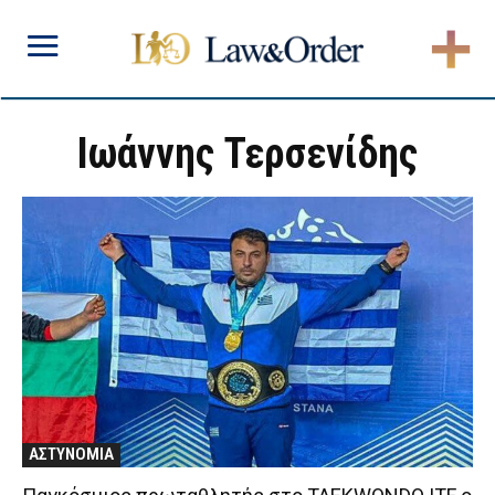
Ιωάννης Τερσενίδης
ΑΣΤΥΝΟΜΙΑ