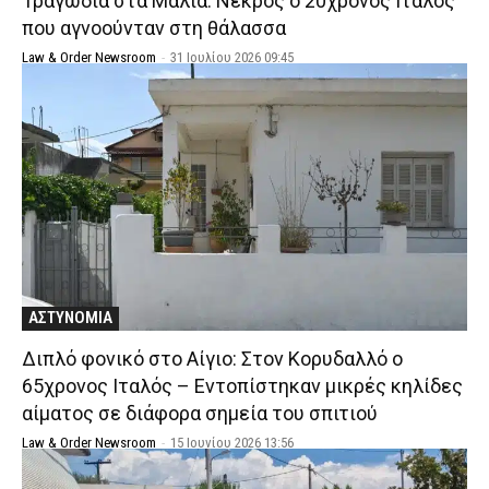
Τραγωδία στα Μάλια: Νεκρός ο 20χρονος Ιταλός
που αγνοούνταν στη θάλασσα
Law & Order Newsroom
-
31 Ιουλίου 2026 09:45
ΑΣΤΥΝΟΜΙΑ
Διπλό φονικό στο Αίγιο: Στον Κορυδαλλό ο
65χρονος Ιταλός – Εντοπίστηκαν μικρές κηλίδες
αίματος σε διάφορα σημεία του σπιτιού
Law & Order Newsroom
-
15 Ιουνίου 2026 13:56