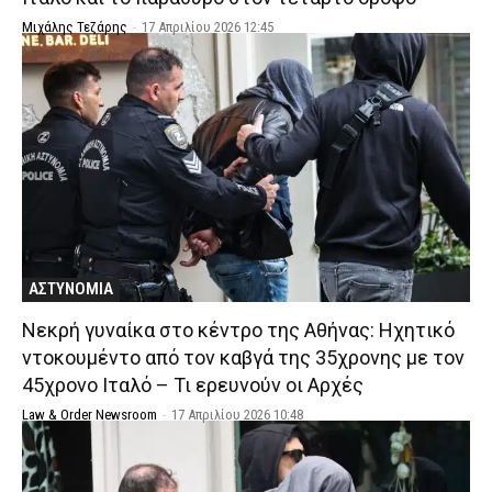
Μιχάλης Τεζάρης
-
17 Απριλίου 2026 12:45
ΑΣΤΥΝΟΜΙΑ
Νεκρή γυναίκα στο κέντρο της Αθήνας: Ηχητικό
ντοκουμέντο από τον καβγά της 35χρονης με τον
45χρονο Ιταλό – Τι ερευνούν οι Αρχές
Law & Order Newsroom
-
17 Απριλίου 2026 10:48