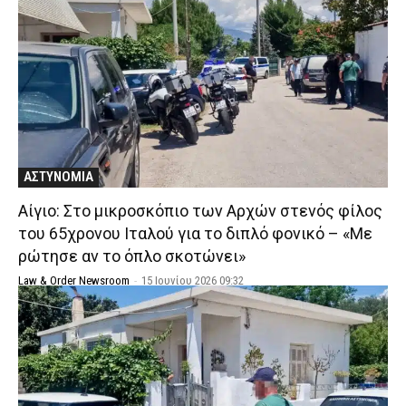
ΑΣΤΥΝΟΜΙΑ
Αίγιο: Στο μικροσκόπιο των Αρχών στενός φίλος
του 65χρονου Ιταλού για το διπλό φονικό – «Με
ρώτησε αν το όπλο σκοτώνει»
Law & Order Newsroom
-
15 Ιουνίου 2026 09:32