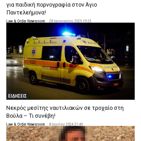
για παιδική πορνογραφία στον Άγιο
Παντελεήμονα!
Law & Order Newsroom
-
28 Ιανουαρίου 2025 19:23
ΕΙΔΗΣΕΙΣ
Νεκρός μεσίτης ναυτιλιακών σε τροχαίο στη
Βούλα – Τι συνέβη!
Law & Order Newsroom
-
8 Ιουνίου 2024 21:40