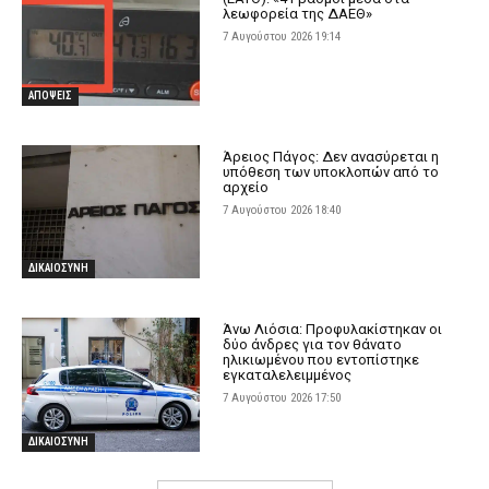
λεωφορεία της ΔΑΕΘ»
7 Αυγούστου 2026 19:14
ΑΠΟΨΕΙΣ
Άρειος Πάγος: Δεν ανασύρεται η
υπόθεση των υποκλοπών από το
αρχείο
7 Αυγούστου 2026 18:40
ΔΙΚΑΙΟΣΥΝΗ
Άνω Λιόσια: Προφυλακίστηκαν οι
δύο άνδρες για τον θάνατο
ηλικιωμένου που εντοπίστηκε
εγκαταλελειμμένος
7 Αυγούστου 2026 17:50
ΔΙΚΑΙΟΣΥΝΗ