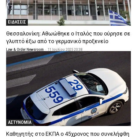
ΕΙΔΗΣΕΙΣ
Θεσσαλονίκη: Αθωώθηκε ο Ιταλός που ούρησε σε
γλυπτό έξω από το γερμανικό προξενείο
Law & Order Newsroom
-
11 Ιουλίου 2025 20:38
ΑΣΤΥΝΟΜΙΑ
Καθηγητής στο ΕΚΠΑ ο 45χρονος που συνελήφθη