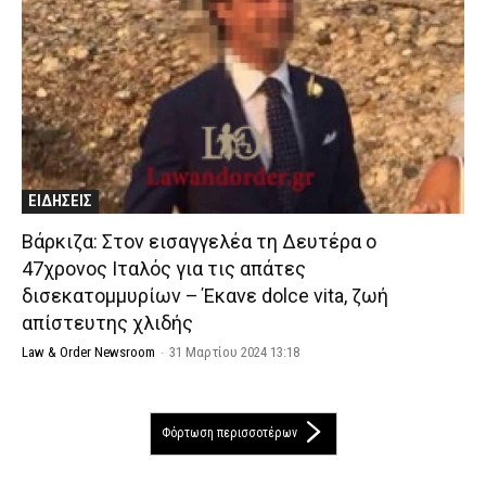
ΕΙΔΗΣΕΙΣ
Βάρκιζα: Στον εισαγγελέα τη Δευτέρα ο
47χρονος Ιταλός για τις απάτες
δισεκατομμυρίων – Έκανε dolce vita, ζωή
απίστευτης χλιδής
Law & Order Newsroom
-
31 Μαρτίου 2024 13:18
Φόρτωση περισσοτέρων