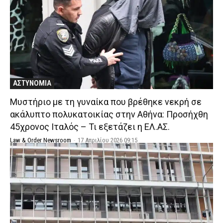
ΑΣΤΥΝΟΜΙΑ
Μυστήριο με τη γυναίκα που βρέθηκε νεκρή σε
ακάλυπτο πολυκατοικίας στην Αθήνα: Προσήχθη
45χρονος Ιταλός – Τι εξετάζει η ΕΛ.ΑΣ.
Law & Order Newsroom
-
17 Απριλίου 2026 09:15