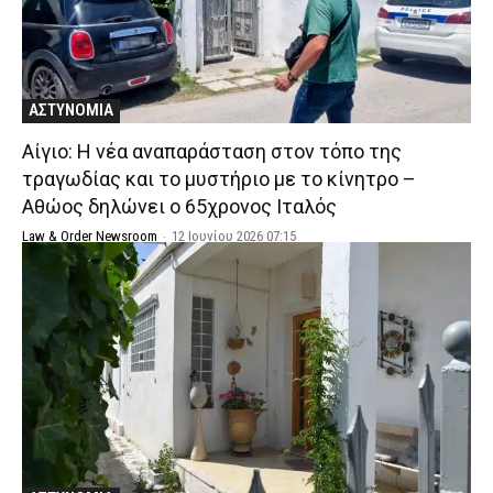
ΑΣΤΥΝΟΜΙΑ
Αίγιο: Η νέα αναπαράσταση στον τόπο της
τραγωδίας και το μυστήριο με το κίνητρο –
Αθώος δηλώνει ο 65χρονος Ιταλός
Law & Order Newsroom
-
12 Ιουνίου 2026 07:15