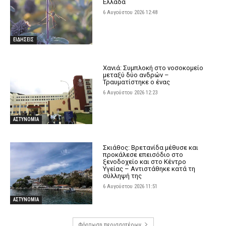
Ελλάδα
6 Αυγούστου 2026 12:48
ΕΙΔΗΣΕΙΣ
Χανιά: Συμπλοκή στο νοσοκομείο
μεταξύ δύο ανδρών –
Τραυματίστηκε ο ένας
6 Αυγούστου 2026 12:23
ΑΣΤΥΝΟΜΙΑ
Σκιάθος: Βρετανίδα μέθυσε και
προκάλεσε επεισόδιο στο
ξενοδοχείο και στο Κέντρο
Υγείας – Αντιστάθηκε κατά τη
σύλληψή της
6 Αυγούστου 2026 11:51
ΑΣΤΥΝΟΜΙΑ
Φόρτωση περισσοτέρων