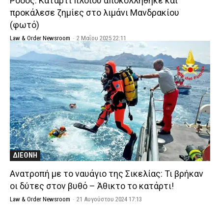
Ρόδος: Κατάρτι πλοίου αποκολλήθηκε και
προκάλεσε ζημίες στο λιμάνι Μανδρακίου
(φωτό)
Law & Order Newsroom
-
2 Μαΐου 2025 22:11
ΔΙΕΘΝΗ
Ανατροπή με το ναυάγιο της Σικελίας: Τι βρήκαν
οι δύτες στον βυθό – Άθικτο το κατάρτι!
Law & Order Newsroom
-
21 Αυγούστου 2024 17:13