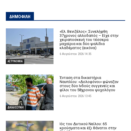
ΔΗΜΟΦΙΛΗ
«Ελ. Βενιζέλος»: Συνελήφθη
37χρονος αλλοδαπός – Είχε στην
χειραποσκευή του τέσσερα
μαχαίρια και δύο ψαλίδια
κλαδέματος (εικόνα)
6 Αυγούστου 2026 14:35
ΑΣΤΥΝΟΜΙΑ
Ένταση στα δικαστήρια
Ναυπλίου: «Δολοφόνοι» φώναζαν
στους δύο Ινδούς συγγενείς και
φίλοι του 58χρονου ψυχολόγου
6 Αυγούστου 2026 13:45
ΔΙΚΑΙΟΣΥΝΗ
Ιός του Δυτικού Νείλου: 65
κρούσματα και έξι θάνατοι στην