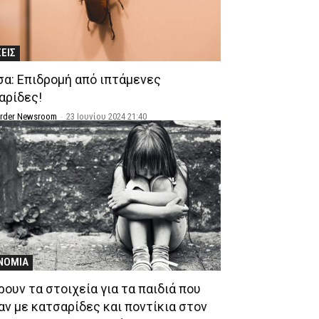
ΣΕΙΣ
σα: Επιδρομή από ιπτάμενες
αρίδες!
Order Newsroom
-
23 Ιουνίου 2024 21:40
ΝΟΜΙΑ
ρουν τα στοιχεία για τα παιδιά που
αν με κατσαρίδες και ποντίκια στον