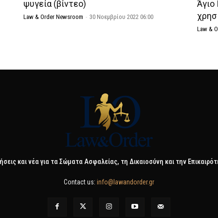
ψυγεία (βίντεο)
Άγιο
χρησ
Law & Order Newsroom
-
30 Νοεμβρίου 2022 06:00
Law & 
ήσεις και νέα για τα Σώματα Ασφαλείας, τη Δικαιοσύνη και την Επικαιρό
Contact us:
info@lawandorder.gr