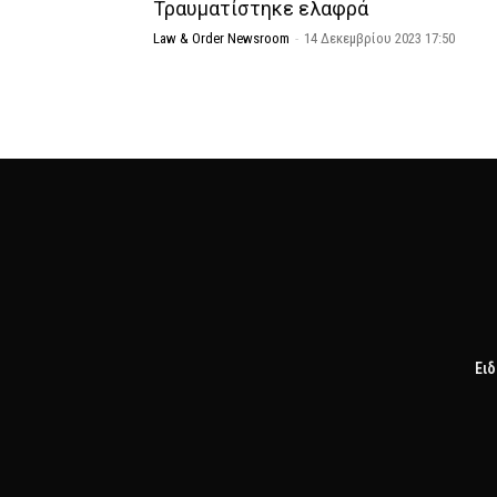
Τραυματίστηκε ελαφρά
Law & Order Newsroom
-
14 Δεκεμβρίου 2023 17:50
Ειδ