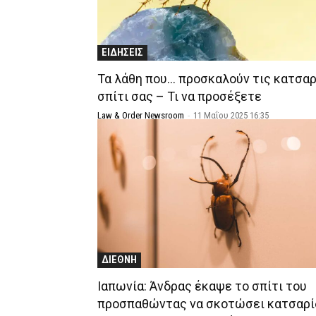
ΕΙΔΗΣΕΙΣ
Τα λάθη που… προσκαλούν τις κατσα
σπίτι σας – Τι να προσέξετε
Law & Order Newsroom
-
11 Μαΐου 2025 16:35
ΔΙΕΘΝΗ
Ιαπωνία: Άνδρας έκαψε το σπίτι του
προσπαθώντας να σκοτώσει κατσαρί