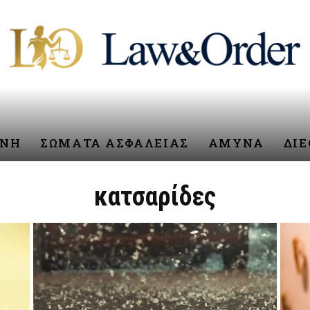
ΥΝΗ
ΣΩΜΑΤΑ ΑΣΦΑΛΕΙΑΣ
ΑΜΥΝΑ
ΔΙ
κατσαρίδες