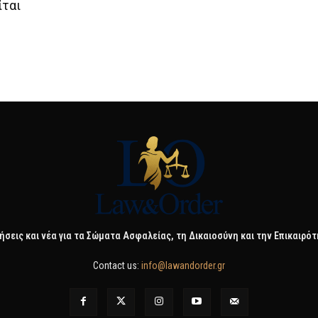
ίται
ήσεις και νέα για τα Σώματα Ασφαλείας, τη Δικαιοσύνη και την Επικαιρό
Contact us:
info@lawandorder.gr