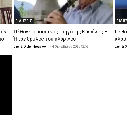
ΕΙΔΗΣΕΙΣ
ΕΙΔΗ
ρίνο
Πέθανε ο μουσικός Γρηγόρης Καψάλης –
Πέθα
πό
Ήταν θρύλος του κλαρίνου
κλαρ
Law & Order Newsroom
-
4 Οκτωβρίου 2025 12:58
Law & 