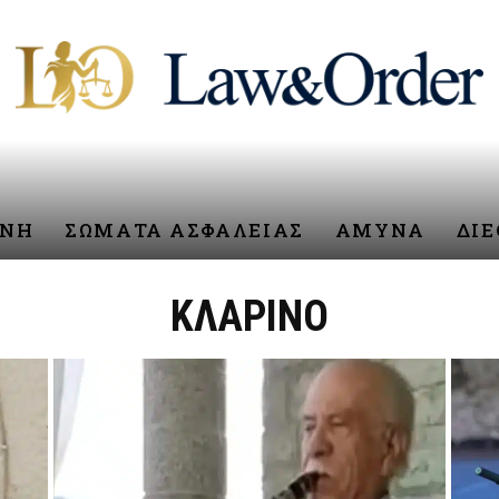
ΥΝΗ
ΣΩΜΑΤΑ ΑΣΦΑΛΕΙΑΣ
ΑΜΥΝΑ
ΔΙ
ΚΛΑΡΙΝΟ