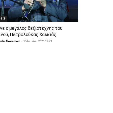
ΣΕΙΣ
νε ο μεγάλος δεξιοτέχνης του
ίνου, Πετρολούκας Χαλκιάς
Order Newsroom
-
15 Ιουνίου 2025 12:23