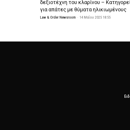
δεξιοτέχνη του κλαρίνου – Κατηγορε
για απάτες με θύματα ηλικιωμένους
Law & Order Newsroom
-
14 Μαΐου 2025 18:55
Ειδ