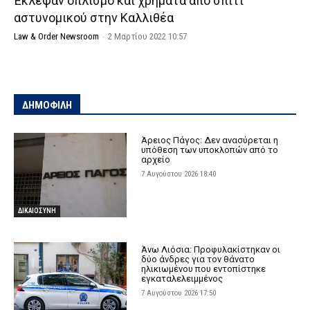
Έκλεψαν οπλισμό και χρήματα από σπίτι
αστυνομικού στην Καλλιθέα
Law & Order Newsroom
-
2 Μαρτίου 2022 10:57
ΔΗΜΟΦΙΛΗ
Άρειος Πάγος: Δεν ανασύρεται η
υπόθεση των υποκλοπών από το
αρχείο
7 Αυγούστου 2026 18:40
ΔΙΚΑΙΟΣΥΝΗ
Άνω Λιόσια: Προφυλακίστηκαν οι
δύο άνδρες για τον θάνατο
ηλικιωμένου που εντοπίστηκε
εγκαταλελειμμένος
7 Αυγούστου 2026 17:50