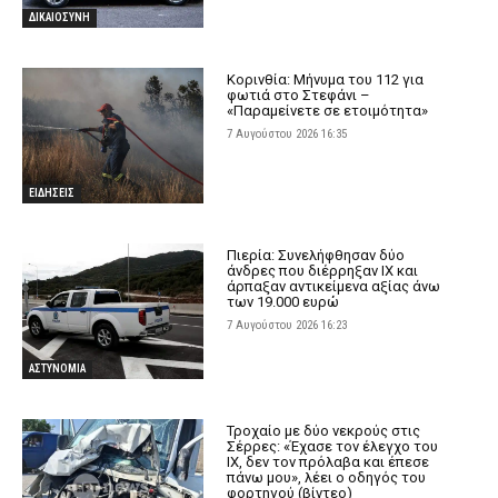
ΔΙΚΑΙΟΣΥΝΗ
Κορινθία: Μήνυμα του 112 για
φωτιά στο Στεφάνι –
«Παραμείνετε σε ετοιμότητα»
7 Αυγούστου 2026 16:35
ΕΙΔΗΣΕΙΣ
Πιερία: Συνελήφθησαν δύο
άνδρες που διέρρηξαν ΙΧ και
άρπαξαν αντικείμενα αξίας άνω
των 19.000 ευρώ
7 Αυγούστου 2026 16:23
ΑΣΤΥΝΟΜΙΑ
Τροχαίο με δύο νεκρούς στις
Σέρρες: «Έχασε τον έλεγχο του
ΙΧ, δεν τον πρόλαβα και έπεσε
πάνω μου», λέει ο οδηγός του
φορτηγού (βίντεο)