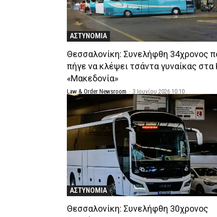
ΑΣΤΥΝΟΜΙΑ
Θεσσαλονίκη: Συνελήφθη 34χρονος π
πήγε να κλέψει τσάντα γυναίκας στα
«Μακεδονία»
Law & Order Newsroom
-
3 Ιουνίου 2026 10:10
ΑΣΤΥΝΟΜΙΑ
Θεσσαλονίκη: Συνελήφθη 30χρονος