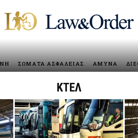
ΥΝΗ
ΣΩΜΑΤΑ ΑΣΦΑΛΕΙΑΣ
ΑΜΥΝΑ
ΔΙ
ΚΤΕΛ