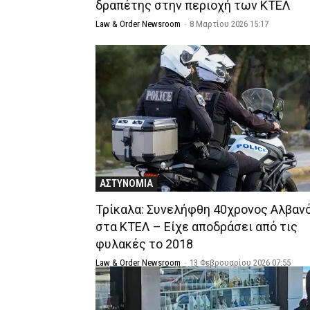
δραπέτης στην περιοχή των ΚΤΕΛ
Law & Order Newsroom
-
8 Μαρτίου 2026 15:17
ΑΣΤΥΝΟΜΙΑ
Τρίκαλα: Συνελήφθη 40χρονος Αλβαν
στα ΚΤΕΛ – Είχε αποδράσει από τις
φυλακές το 2018
Law & Order Newsroom
-
13 Φεβρουαρίου 2026 07:55