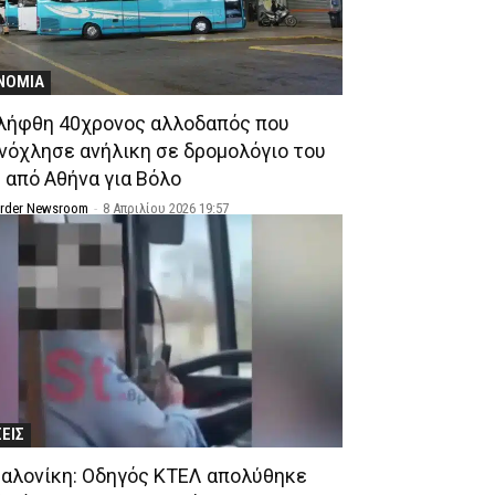
ΝΟΜΙΑ
λήφθη 40χρονος αλλοδαπός που
νόχλησε ανήλικη σε δρομολόγιο του
 από Αθήνα για Βόλο
Order Newsroom
-
8 Απριλίου 2026 19:57
ΣΕΙΣ
αλονίκη: Οδηγός ΚΤΕΛ απολύθηκε