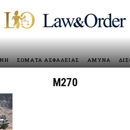
ΥΝΗ
ΣΩΜΑΤΑ ΑΣΦΑΛΕΙΑΣ
ΑΜΥΝΑ
ΔΙ
M270