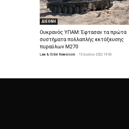
ΔΙΕΘΝΗ
Ουκρανός ΥΠΑΜ: Έφτασαν τα πρώτα
συστήματα πολλαπλής εκτόξευσης
πυραύλων M270
Law & Order Newsroom
-
15 Ιουλίου 2022 19:50