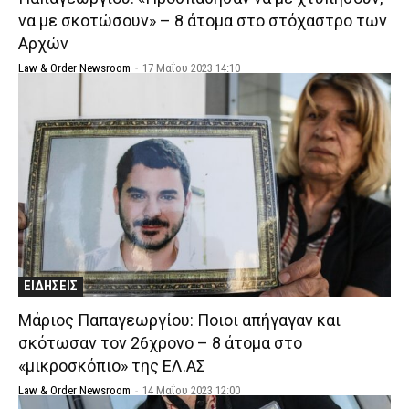
να με σκοτώσουν» – 8 άτομα στο στόχαστρο των
Αρχών
Law & Order Newsroom
-
17 Μαΐου 2023 14:10
ΕΙΔΗΣΕΙΣ
Μάριος Παπαγεωργίου: Ποιοι απήγαγαν και
σκότωσαν τον 26χρονο – 8 άτομα στο
«μικροσκόπιο» της ΕΛ.ΑΣ
Law & Order Newsroom
-
14 Μαΐου 2023 12:00