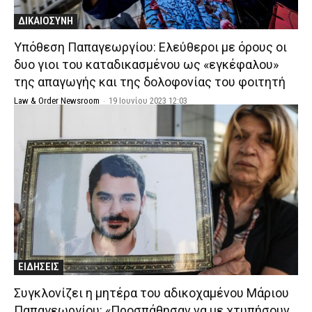
ΔΙΚΑΙΟΣΥΝΗ
Υπόθεση Παπαγεωργίου: Ελεύθεροι με όρους οι
δυο γιοι του καταδικασμένου ως «εγκέφαλου»
της απαγωγής και της δολοφονίας του φοιτητή
Law & Order Newsroom
-
19 Ιουνίου 2023 12:03
ΕΙΔΗΣΕΙΣ
Συγκλονίζει η μητέρα του αδικοχαμένου Μάριου
Παπαγεωργίου: «Προσπάθησαν να με χτυπήσουν,