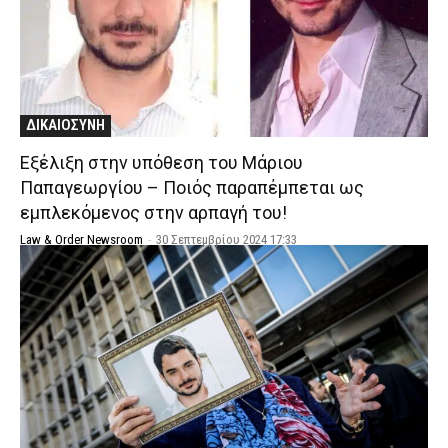
ΔΙΚΑΙΟΣΥΝΗ
Εξέλιξη στην υπόθεση του Μάριου
Παπαγεωργίου – Ποιός παραπέμπεται ως
εμπλεκόμενος στην αρπαγή του!
Law & Order Newsroom
-
30 Σεπτεμβρίου 2024 17:33