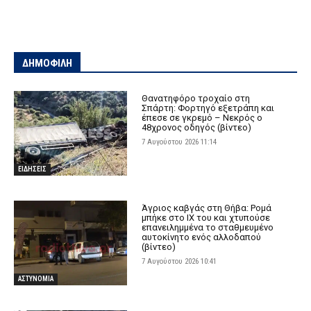
ΔΗΜΟΦΙΛΗ
Θανατηφόρο τροχαίο στη
Σπάρτη: Φορτηγό εξετράπη και
έπεσε σε γκρεμό – Νεκρός ο
48χρονος οδηγός (βίντεο)
7 Αυγούστου 2026 11:14
ΕΙΔΗΣΕΙΣ
Άγριος καβγάς στη Θήβα: Ρομά
μπήκε στο ΙΧ του και χτυπούσε
επανειλημμένα το σταθμευμένο
αυτοκίνητο ενός αλλοδαπού
(βίντεο)
7 Αυγούστου 2026 10:41
ΑΣΤΥΝΟΜΙΑ