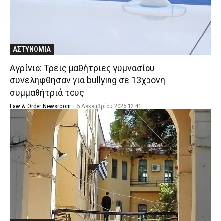
ΑΣΤΥΝΟΜΙΑ
Αγρίνιο: Τρεις μαθήτριες γυμνασίου
συνελήφθησαν για bullying σε 13χρονη
συμμαθήτριά τους
Law & Order Newsroom
-
5 Δεκεμβρίου 2025 12:41