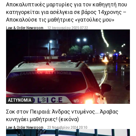
Αποκαλυπτικές μαρτυρίες για τον καθηγητή που
κατηγορείται για ασέλγεια σε βάρος 14χρονης –
Αποκαλούσε τις μαθήτριες «γατούλες μου»
Law & Order Newsroom
-
12 Ιανουαρίου 2025 07:22
ΑΣΤΥΝΟΜΙΑ
Σοκ στον Πειραιά: Άνδρας ντυμένος… Άραβας
κυνηγάει μαθήτριες! (εικόνα)
Law & Order Newsroom
-
23 Νοεμβρίου 2024 20:10