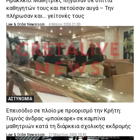
Ηράκλειο: Μαθήτριες πήγαιναν σε σπίτια
καθηγητών τους και πετούσαν αυγά – Την
πλήρωσαν και… γείτονές τους
Law & Order Newsroom
-
4 Μαΐου 2026 21:00
ΑΣΤΥΝΟΜΙΑ
Επεισόδιο σε πλοίο με προορισμό την Κρήτη:
Γυμνός άνδρας «μπούκαρε» σε καμπίνα
μαθητριών κατά τη διάρκεια σχολικής εκδρομής
Law & Order Newsroom
-
27 Μαρτίου 2026 10:45