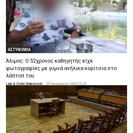
ΑΣΤΥΝΟΜΙΑ
Άλιμος: Ο 52χρονος καθηγητής είχε
φωτογραφίες με γυμνά ανήλικα κορίτσια στο
λάπτοπ του
Law & Order Newsroom
-
29 Ιανουαρίου 2025 15:24