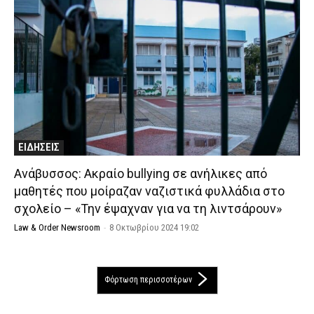
ΕΙΔΗΣΕΙΣ
Ανάβυσσος: Ακραίο bullying σε ανήλικες από
μαθητές που μοίραζαν ναζιστικά φυλλάδια στο
σχολείο – «Την έψαχναν για να τη λιντσάρουν»
Law & Order Newsroom
-
8 Οκτωβρίου 2024 19:02
Φόρτωση περισσοτέρων