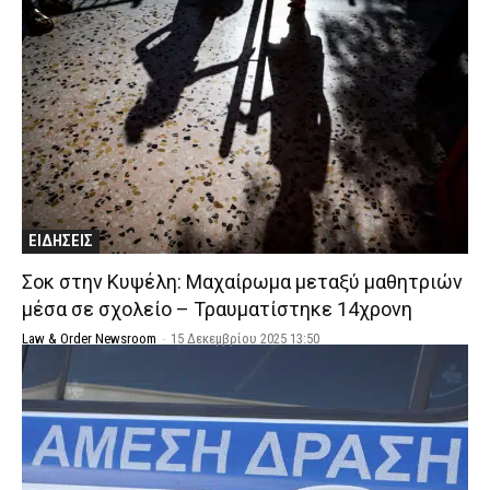
ΕΙΔΗΣΕΙΣ
Σοκ στην Κυψέλη: Μαχαίρωμα μεταξύ μαθητριών
μέσα σε σχολείο – Τραυματίστηκε 14χρονη
Law & Order Newsroom
-
15 Δεκεμβρίου 2025 13:50