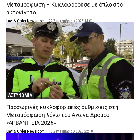
Μεταμόρφωση – Κυκλοφορούσε με όπλο στο
αυτοκίνητο
Law & Order Newsroom
-
22 Σεπτεμβρίου 2025 14:03
ΑΣΤΥΝΟΜΙΑ
Προσωρινές κυκλοφοριακές ρυθμίσεις στη
Μεταμόρφωση λόγω του Αγώνα Δρόμου
«ΑΡΒΑΝΙΤΕΙΑ 2025»
Law & Order Newsroom
-
17 Σεπτεμβρίου 2025 22:10