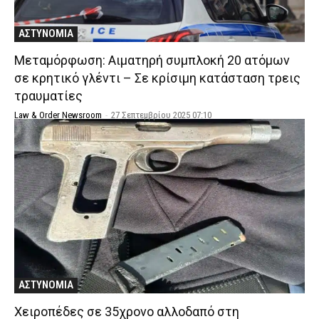
ΑΣΤΥΝΟΜΙΑ
Μεταμόρφωση: Αιματηρή συμπλοκή 20 ατόμων
σε κρητικό γλέντι – Σε κρίσιμη κατάσταση τρεις
τραυματίες
Law & Order Newsroom
-
27 Σεπτεμβρίου 2025 07:10
ΑΣΤΥΝΟΜΙΑ
Χειροπέδες σε 35χρονο αλλοδαπό στη