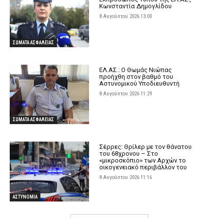
Κωνσταντία Δημογλίδου
8 Αυγούστου 2026 13:00
ΣΩΜΑΤΑ ΑΣΦΑΛΕΙΑΣ
ΕΛ.ΑΣ.: Ο Θωμάς Νιώπας
προήχθη στον βαθμό του
Αστυνομικού Υποδιευθυντή
8 Αυγούστου 2026 11:29
ΣΩΜΑΤΑ ΑΣΦΑΛΕΙΑΣ
Σέρρες: Θρίλερ με τον θάνατου
του 68χρονου – Στο
«μικροσκόπιο» των Αρχών το
οικογενειακό περιβάλλον του
8 Αυγούστου 2026 11:16
ΑΣΤΥΝΟΜΙΑ