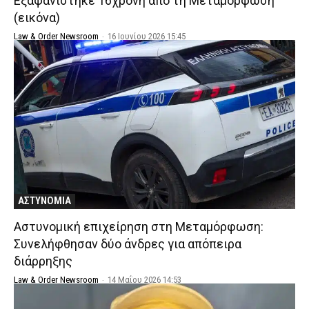
Εξαφανίστηκε 16χρονη από τη Μεταμόρφωση
(εικόνα)
Law & Order Newsroom
-
16 Ιουνίου 2026 15:45
ΑΣΤΥΝΟΜΙΑ
Αστυνομική επιχείρηση στη Μεταμόρφωση:
Συνελήφθησαν δύο άνδρες για απόπειρα
διάρρηξης
Law & Order Newsroom
-
14 Μαΐου 2026 14:53