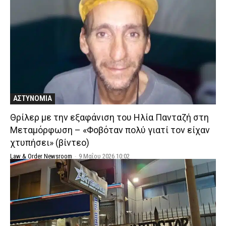
ΑΣΤΥΝΟΜΙΑ
Θρίλερ με την εξαφάνιση του Ηλία Πανταζή στη
Μεταμόρφωση – «Φοβόταν πολύ γιατί τον είχαν
χτυπήσει» (βίντεο)
Law & Order Newsroom
-
9 Μαΐου 2026 10:02