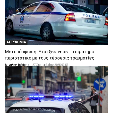
ΑΣΤΥΝΟΜΙΑ
Μεταμόρφωση: Έτσι ξεκίνησε το αιματηρό
περιστατικό με τους τέσσερις τραυματίες
Μιχάλης Τεζάρης
-
27 Σεπτεμβρίου 2025 09:57