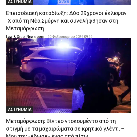
ΑΣΤΥΝΟΜΙΑ
Επεισοδιακή καταδίωξη: Δύο 29χρονοι έκλεψαν
ΙΧ από τη Νέα Σμύρνη και συνελήφθησαν στη
Μεταμόρφωση
Law & Order Newsroom
-
20 Φεβρουαρίου 2026 09:29
ΑΣΤΥΝΟΜΙΑ
Μεταμόρφωση: Βίντεο ντοκουμέντο από τη
στιγμή με τα μαχαιρώματα σε κρητικό γλέντι –
Μου την «έδωσε» ένας από πίσω