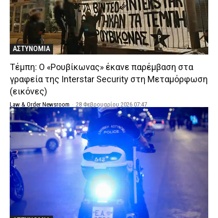
ΑΣΤΥΝΟΜΙΑ
Τέμπη: O «Ρουβίκωνας» έκανε παρέμβαση στα
γραφεία της Interstar Security στη Μεταμόρφωση
(εικόνες)
Law & Order Newsroom
-
28 Φεβρουαρίου 2026 07:47