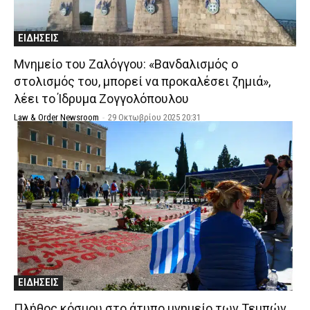
ΕΙΔΗΣΕΙΣ
Μνημείο του Ζαλόγγου: «Βανδαλισμός o
στολισμός του, μπορεί να προκαλέσει ζημιά»,
λέει το Ίδρυμα Ζογγολόπουλου
Law & Order Newsroom
-
29 Οκτωβρίου 2025 20:31
ΕΙΔΗΣΕΙΣ
Πλήθος κόσμου στο άτυπο μνημείο των Τεμπών