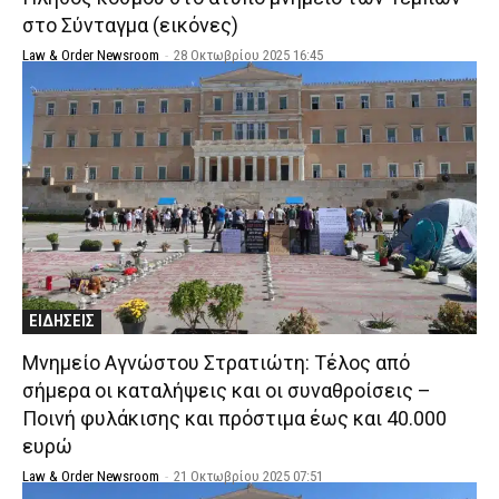
στο Σύνταγμα (εικόνες)
Law & Order Newsroom
-
28 Οκτωβρίου 2025 16:45
ΕΙΔΗΣΕΙΣ
Μνημείο Αγνώστου Στρατιώτη: Τέλος από
σήμερα οι καταλήψεις και οι συναθροίσεις –
Ποινή φυλάκισης και πρόστιμα έως και 40.000
ευρώ
Law & Order Newsroom
-
21 Οκτωβρίου 2025 07:51