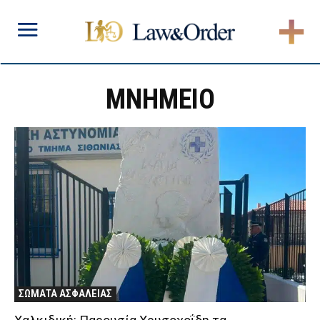
ΜΝΗΜΕΙΟ
ΣΩΜΑΤΑ ΑΣΦΑΛΕΙΑΣ