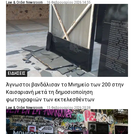
Law & Order Newsroom
-
16 Φεβρουαρίου 2026 14:55
ΕΙΔΗΣΕΙΣ
Άγνωστοι βανδάλισαν το Μνημείο των 200 στην
Καισαριανή μετά τη δημοσιοποίηση
φωτογραφιών των εκτελεσθέντων
Law & Order Newsroom
-
15 Φεβρουαρίου 2026 20:38