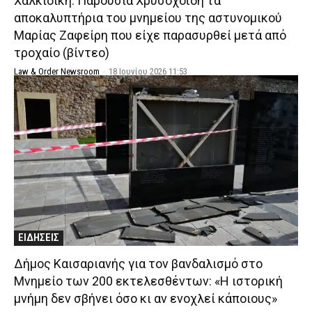
Χαλκιδική: Παρουσία Χρυσοχοΐδη τα
αποκαλυπτήρια του μνημείου της αστυνομικού
Μαρίας Ζαφείρη που είχε παρασυρθεί μετά από
τροχαίο (βίντεο)
Law & Order Newsroom
-
18 Ιουνίου 2026 11:53
ΕΙΔΗΣΕΙΣ
Δήμος Καισαριανής για τον βανδαλισμό στο
Μνημείο των 200 εκτελεσθέντων: «Η ιστορική
μνήμη δεν σβήνει όσο κι αν ενοχλεί κάποιους»