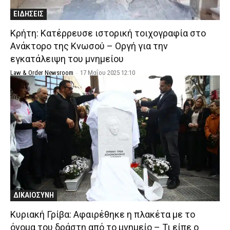
ΕΙΔΗΣΕΙΣ
Κρήτη: Κατέρρευσε ιστορική τοιχογραφία στο
Ανάκτορο της Κνωσού – Οργή για την
εγκατάλειψη του μνημείου
Law & Order Newsroom
-
17 Μαΐου 2025 12:10
ΔΙΚΑΙΟΣΥΝΗ
Κυριακή Γρίβα: Αφαιρέθηκε η πλακέτα με το
όνομα του δράστη από το μνημείο – Τι είπε ο