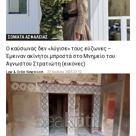
ΣΩΜΑΤΑ ΑΣΦΑΛΕΙΑΣ
Ο καύσωνας δεν «λύγισε» τους εύζωνες –
Έμειναν ακίνητοι μπροστά στο Μνημείο του
Άγνωστου Στρατιώτη (εικόνες)
Law & Order Newsroom
-
22 Ιουλίου 2025 22:12