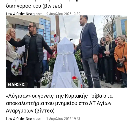
δικηγόρος του (βίντεο)
Law & Order Newsroom
-
9 Απριλίου 2025 13:39
ΕΙΔΗΣΕΙΣ
«Λύγισαν» οι γονείς της Κυριακής Γρίβα στα
αποκαλυπτήρια του μνημείου στο ΑΤ Αγίων
Αναργύρων (βίντεο)
Law & Order Newsroom
-
1 Απριλίου 2025 19:43