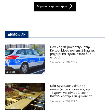
Φόρτωση περισσοτέρων
ΔΗΜΟΦΙΛΗ
Πανικός σε μοναστήρι στην
Κύπρο: Μοναχός επιτέθηκε με
μαχαίρι και τραυμάτισε δύο
άτομα!
7 Αυγούστου 2026 22:36
ΔΙΕΘΝΗ
Νέα Αγχίαλος: Σάτυρος
αυνανιζόταν κοιτώντας την
13χρονη γειτόνισσά του –
Καταδικάστηκε σε φυλάκιση
7 Αυγούστου 2026 22:07