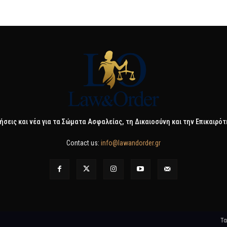
ήσεις και νέα για τα Σώματα Ασφαλείας, τη Δικαιοσύνη και την Επικαιρό
Contact us:
info@lawandorder.gr
Τα