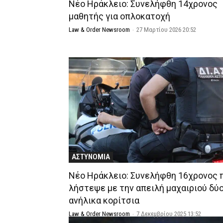
Νέο Ηράκλειο: Συνελήφθη 14χρονος
μαθητής για οπλοκατοχή
Law & Order Newsroom
-
27 Μαρτίου 2026 20:52
ΑΣΤΥΝΟΜΙΑ
Νέο Ηράκλειο: Συνελήφθη 16χρονος 
λήστεψε με την απειλή μαχαιριού δύ
ανήλικα κορίτσια
Law & Order Newsroom
-
7 Δεκεμβρίου 2025 13:52