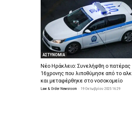
ΑΣΤΥΝΟΜΙΑ
Νέο Ηράκλειο: Συνελήφθη ο πατέρας
16χρονης που λιποθύμησε από το αλ
και μεταφέρθηκε στο νοσοκομείο
Law & Order Newsroom
-
19 Οκτωβρίου 2025 16:29