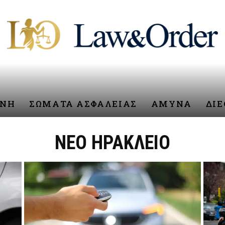
ΥΝΗ
ΣΩΜΑΤΑ ΑΣΦΑΛΕΙΑΣ
ΑΜΥΝΑ
ΔΙ
ΝΕΟ ΗΡΑΚΛΕΙΟ