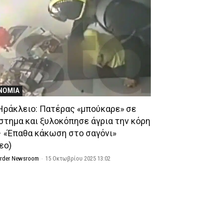
ΝΟΜΙΑ
Ηράκλειο: Πατέρας «μπούκαρε» σε
στημα και ξυλοκόπησε άγρια την κόρη
– «Έπαθα κάκωση στο σαγόνι»
εο)
Order Newsroom
-
15 Οκτωβρίου 2025 13:02