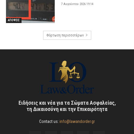
7 Αυγούστου 2026 19:14
ΑΠΟΨΕΙΣ
Φόρτωση περισσοτέρων
Ειδήσεις και νέα για τα Σώματα Ασφαλείας,
τη Δικαιοσύνη και την Επικαιρότητα
Contact us:
info@lawandorder.gr