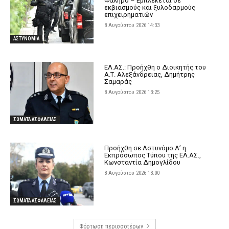
Φάληρο – Εμπλέκεται σε
εκβιασμούς και ξυλοδαρμούς
επιχειρηματιών
8 Αυγούστου 2026 14:33
ΑΣΤΥΝΟΜΙΑ
ΕΛ.ΑΣ.: Προήχθη ο Διοικητής του
Α.Τ. Αλεξάνδρειας, Δημήτρης
Σαμαράς
8 Αυγούστου 2026 13:25
ΣΩΜΑΤΑ ΑΣΦΑΛΕΙΑΣ
Προήχθη σε Αστυνόμο Α’ η
Εκπρόσωπος Τύπου της ΕΛ.ΑΣ.,
Κωνσταντία Δημογλίδου
8 Αυγούστου 2026 13:00
ΣΩΜΑΤΑ ΑΣΦΑΛΕΙΑΣ
Φόρτωση περισσοτέρων