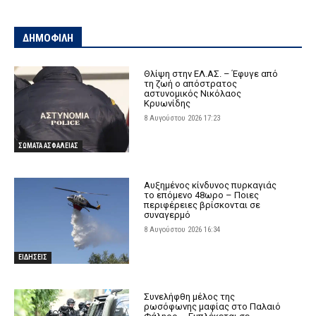
ΔΗΜΟΦΙΛΗ
Θλίψη στην ΕΛ.ΑΣ. – Έφυγε από
τη ζωή ο απόστρατος
αστυνομικός Νικόλαος
Κρυωνίδης
8 Αυγούστου 2026 17:23
ΣΩΜΑΤΑ ΑΣΦΑΛΕΙΑΣ
Αυξημένος κίνδυνος πυρκαγιάς
το επόμενο 48ωρο – Ποιες
περιφέρειες βρίσκονται σε
συναγερμό
8 Αυγούστου 2026 16:34
ΕΙΔΗΣΕΙΣ
Συνελήφθη μέλος της
ρωσόφωνης μαφίας στο Παλαιό