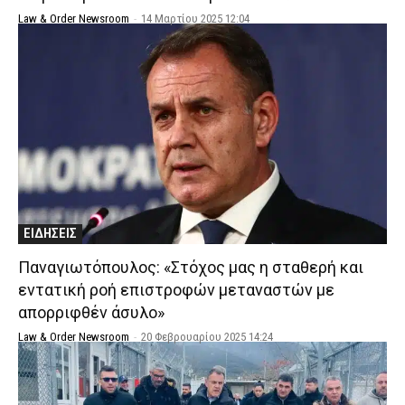
Law & Order Newsroom
-
14 Μαρτίου 2025 12:04
ΕΙΔΗΣΕΙΣ
Παναγιωτόπουλος: «Στόχος μας η σταθερή και
εντατική ροή επιστροφών μεταναστών με
απορριφθέν άσυλο»
Law & Order Newsroom
-
20 Φεβρουαρίου 2025 14:24