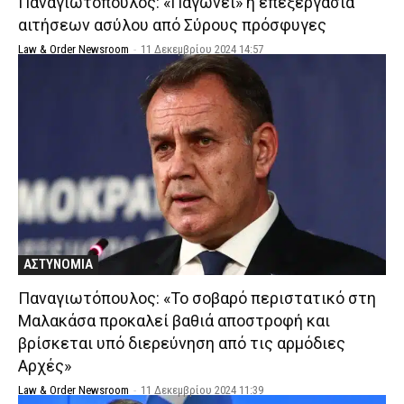
Παναγιωτόπουλος: «Παγώνει» η επεξεργασία
αιτήσεων ασύλου από Σύρους πρόσφυγες
Law & Order Newsroom
-
11 Δεκεμβρίου 2024 14:57
ΑΣΤΥΝΟΜΙΑ
Παναγιωτόπουλος: «Το σοβαρό περιστατικό στη
Μαλακάσα προκαλεί βαθιά αποστροφή και
βρίσκεται υπό διερεύνηση από τις αρμόδιες
Αρχές»
Law & Order Newsroom
-
11 Δεκεμβρίου 2024 11:39