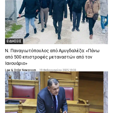
ΕΙΔΗΣΕΙΣ
Ν. Παναγιωτόπουλος από Αμυγδαλέζα: «Πάνω
από 500 επιστροφές μεταναστών από τον
Ιανουάριο»
Law & Order Newsroom
-
19 Φεβρουαρίου 2025 19:33