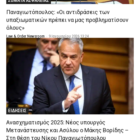
ΣΩΜΑΤΑ ΑΣΦΑΛΕΙΑΣ
Παναγιωτόπουλος: «Oι αντιδράσεις των
υπαξιωματικών πρέπει να μας προβληματίσουν
όλους»
Law & Order Newsroom
-
9 Ιανουαρίου 2026 13:24
ΕΙΔΗΣΕΙΣ
Ανασχηματισμός 2025: Νέος υπουργός
Μετανάστευσης και Ασύλου ο Μάκης Βορίδης –
Στη θέση του Νίκου Παναγιωτόπουλου