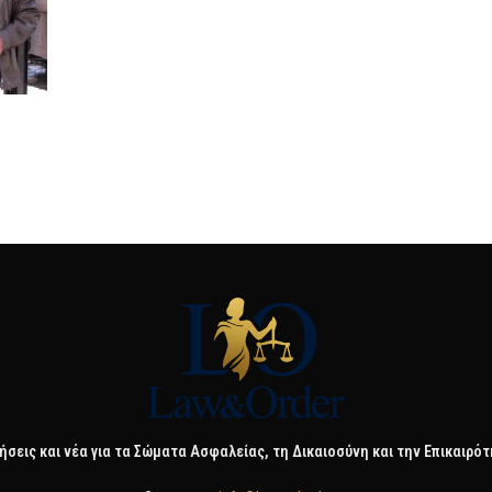
ήσεις και νέα για τα Σώματα Ασφαλείας, τη Δικαιοσύνη και την Επικαιρό