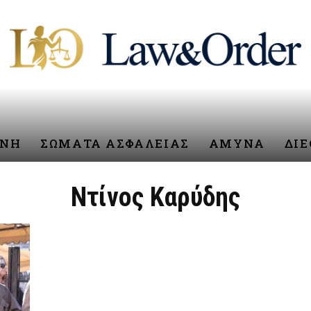
ΥΝΗ
ΣΩΜΑΤΑ ΑΣΦΑΛΕΙΑΣ
ΑΜΥΝΑ
ΔΙ
Ντίνος Καρύδης