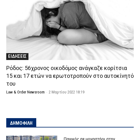
ΕΙΔΗΣΕΙΣ
Ρόδος: 56χρονος oικοδόμος ανάγκαζε κορίτσια
15 και 17 ετών να ερωτοτροπούν στο αυτοκίνητό
του
Law & Order Newsroom
-
2 Μαρτίου 2022 18:19
ΔΗΜΟΦΙΛΗ
Πανικός σε μοναστήρι στην