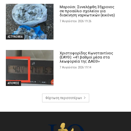
Μαρούσι: Συνελήφθη 35χρονος
σε προαύλιο σχολείου για
διακίνηση ναρκωτικών (εικόνα)
7 Αυγούστου 2026 19:26
ΑΣΤΥΝΟΜΙΑ
Χριστοφορίδης Κωνσταντίνος
(ΕΑΥΘ): «41 βαθμοί μέσα στα
λεωφορεία της ΔΑΕΘ»
7 Αυγούστου 2026 19:14
ΑΠΟΨΕΙΣ
Φόρτωση περισσοτέρων