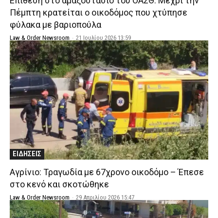
Επίθεση στο αμαξοστάσιο του ΟΑΣΘ: Μέχρι την
Πέμπτη κρατείται ο οικοδόμος που χτύπησε
φύλακα με βαριοπούλα
Law & Order Newsroom
-
21 Ιουλίου 2026 13:59
ΕΙΔΗΣΕΙΣ
Αγρίνιο: Τραγωδία με 67χρονο οικοδόμο – Έπεσε
στο κενό και σκοτώθηκε
Law & Order Newsroom
-
29 Απριλίου 2026 15:47