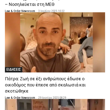
– Νοσηλεύεται στη ΜΕΘ
Law & Order Newsroom
-
3 Ιουλίου 2025 10:22
ΕΙΔΗΣΕΙΣ
Πάτρα: Ζωή σε έξι ανθρώπους έδωσε ο
οικοδόμος που έπεσε από σκαλωσιά και
σκοτώθηκε
Law & Order Newsroom
-
29 Ιουνίου 2025 08:29