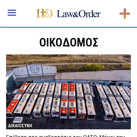
ΟΙΚΟΔΟΜΟΣ
ΔΙΚΑΙΟΣΥΝΗ