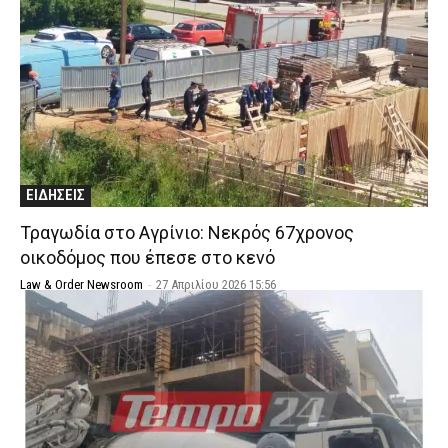
ΕΙΔΗΣΕΙΣ
Τραγωδία στο Αγρίνιο: Νεκρός 67χρονος
οικοδόμος που έπεσε στο κενό
Law & Order Newsroom
-
27 Απριλίου 2026 15:56