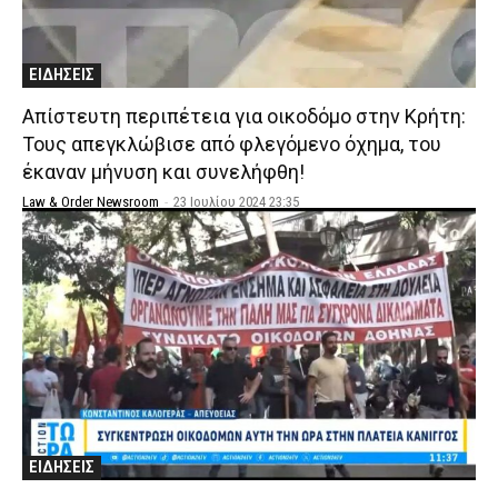
ΕΙΔΗΣΕΙΣ
Απίστευτη περιπέτεια για οικοδόμο στην Κρήτη:
Τους απεγκλώβισε από φλεγόμενο όχημα, του
έκαναν μήνυση και συνελήφθη!
Law & Order Newsroom
-
23 Ιουλίου 2024 23:35
ΕΙΔΗΣΕΙΣ