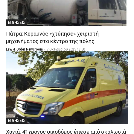
ΕΙΔΗΣΕΙΣ
Πάτρα: Κεραυνός «χτύπησε» χειριστή
μηχανήματος στο κέντρο της πόλης
Law & Order Newsroom
-
7 Οκτωβρίου 2025 13:50
ΕΙΔΗΣΕΙΣ
Χανιά: 41χρονος οικοδόμος έπεσε από σκαλωσιά