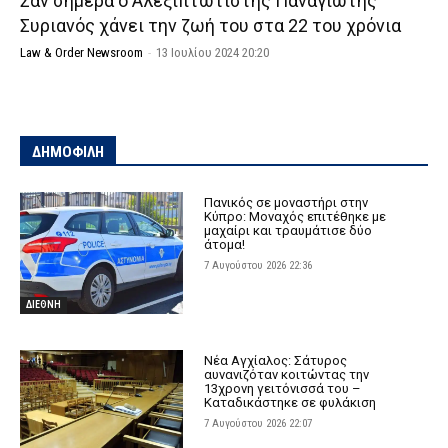
Σαν σήμερα ο Αλεξιπτωτιστής Παναγιώτης
Συριανός χάνει την ζωή του στα 22 του χρόνια
Law & Order Newsroom
-
13 Ιουλίου 2024 20:20
ΔΗΜΟΦΙΛΗ
Πανικός σε μοναστήρι στην
Κύπρο: Μοναχός επιτέθηκε με
μαχαίρι και τραυμάτισε δύο
άτομα!
7 Αυγούστου 2026 22:36
ΔΙΕΘΝΗ
Νέα Αγχίαλος: Σάτυρος
αυνανιζόταν κοιτώντας την
13χρονη γειτόνισσά του –
Καταδικάστηκε σε φυλάκιση
7 Αυγούστου 2026 22:07