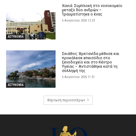
Χανιά: Συμπλοκή στο νοσοκομείο
μεταξύ δύο ανδρών –
Τραυματίστηκε ο ένας
6 Αυγούστου 2026 12:23
ΑΣΤΥΝΟΜΙΑ
Σκιάθος: Βρετανίδα μέθυσε και
προκάλεσε επεισόδιο στο
ξενοδοχείο και στο Κέντρο
Υγείας – Αντιστάθηκε κατά τη
σύλληψή της
6 Αυγούστου 2026 11:51
ΑΣΤΥΝΟΜΙΑ
Φόρτωση περισσοτέρων