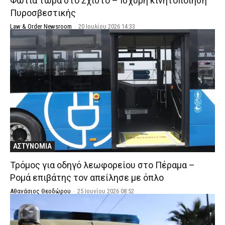
Φωτιά τώρα στο Σχιστό – Ισχυρή κινητοποίηση
Πυροσβεστικής
Law & Order Newsroom
-
20 Ιουλίου 2026 14:33
ΑΣΤΥΝΟΜΙΑ
Τρόμος για οδηγό λεωφορείου στο Πέραμα –
Ρομά επιβάτης τον απείλησε με όπλο
Αθανάσιος Θεοδώρου
-
25 Ιουνίου 2026 08:52