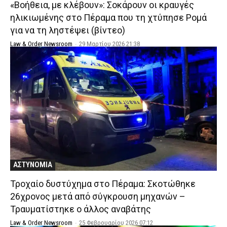
«Βοήθεια, με κλέβουν»: Σοκάρουν οι κραυγές
ηλικιωμένης στο Πέραμα που τη χτύπησε Ρομά
για να τη ληστέψει (βίντεο)
Law & Order Newsroom
-
29 Μαρτίου 2026 21:38
ΑΣΤΥΝΟΜΙΑ
Τροχαίο δυστύχημα στο Πέραμα: Σκοτώθηκε
26χρονος μετά από σύγκρουση μηχανών –
Τραυματίστηκε ο άλλος αναβάτης
Law & Order Newsroom
-
25 Φεβρουαρίου 2026 07:12