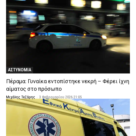
ΑΣΤΥΝΟΜΙΑ
Πέραμα: Γυναίκα εντοπίστηκε νεκρή – Φέρει ίχνη
αίματος στο πρόσωπο
Μιχάλης Τεζάρης
-
3 Φεβρουαρίου 2026 21:05