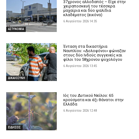
37χρονος αλλοδαπός – Είχε στην
χειραποσκευή του τέσσερα
μαχαίρια και δύο ψαλίδια
κλαδέματος (εικόνα)
6 Αυγούστου 2026 14:35
ΑΣΤΥΝΟΜΙΑ
Ένταση στα δικαστήρια
Ναυπλίου: «Δολοφόνοι» φώναζαν
στους δύο Ινδούς συγγενείς και
φίλοι του 58χρονου ψυχολόγου
6 Αυγούστου 2026 13:45
ΔΙΚΑΙΟΣΥΝΗ
Ιός του Δυτικού Νείλου: 65
κρούσματα και έξι θάνατοι στην
Ελλάδα
6 Αυγούστου 2026 12:48
ΕΙΔΗΣΕΙΣ