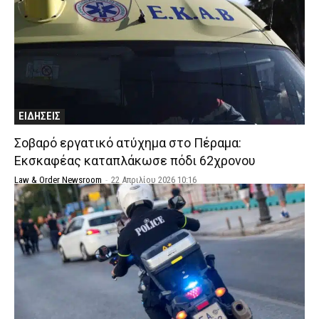
ΕΙΔΗΣΕΙΣ
Σοβαρό εργατικό ατύχημα στο Πέραμα:
Εκσκαφέας καταπλάκωσε πόδι 62χρονου
Law & Order Newsroom
-
22 Απριλίου 2026 10:16