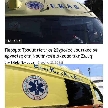
ΕΙΔΗΣΕΙΣ
Πέραμα: Τραυματίστηκε 23χρονος ναυτικός σε
εργασίες στη Ναυπηγοεπισκευαστική Ζώνη
Law & Order Newsroom
-
6 Ιουνίου 2026 09:28