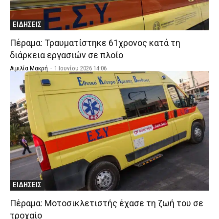
ΕΙΔΗΣΕΙΣ
Πέραμα: Τραυματίστηκε 61χρονος κατά τη
διάρκεια εργασιών σε πλοίο
Αιμιλία Μακρή
-
1 Ιουνίου 2026 14:06
ΕΙΔΗΣΕΙΣ
Πέραμα: Μοτοσικλετιστής έχασε τη ζωή του σε
τροχαίο