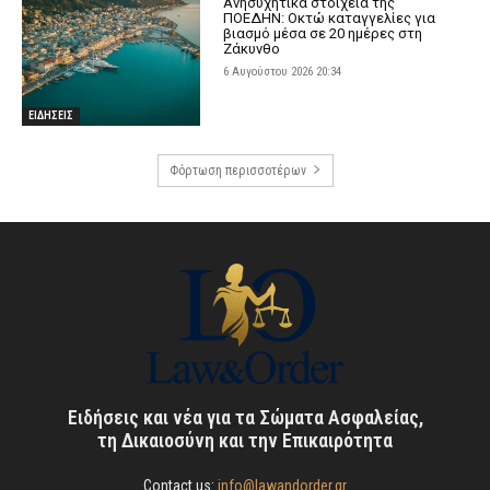
Ανησυχητικά στοιχεία της
ΠΟΕΔΗΝ: Οκτώ καταγγελίες για
βιασμό μέσα σε 20 ημέρες στη
Ζάκυνθο
6 Αυγούστου 2026 20:34
ΕΙΔΗΣΕΙΣ
Φόρτωση περισσοτέρων
Ειδήσεις και νέα για τα Σώματα Ασφαλείας,
τη Δικαιοσύνη και την Επικαιρότητα
Contact us:
info@lawandorder.gr