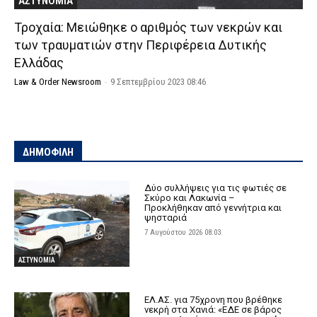
ΑΣΤΥΝΟΜΙΑ
Τροχαία: Μειώθηκε ο αριθμός των νεκρών και
των τραυματιών στην Περιφέρεια Δυτικής
Ελλάδας
Law & Order Newsroom
-
9 Σεπτεμβρίου 2023 08:46
ΔΗΜΟΦΙΛΗ
Δύο συλλήψεις για τις φωτιές σε
Σκύρο και Λακωνία –
Προκλήθηκαν από γεννήτρια και
ψησταριά
7 Αυγούστου 2026 08:03
ΑΣΤΥΝΟΜΙΑ
ΕΛ.ΑΣ. για 75χρονη που βρέθηκε
νεκρή στα Χανιά: «ΕΔΕ σε βάρος