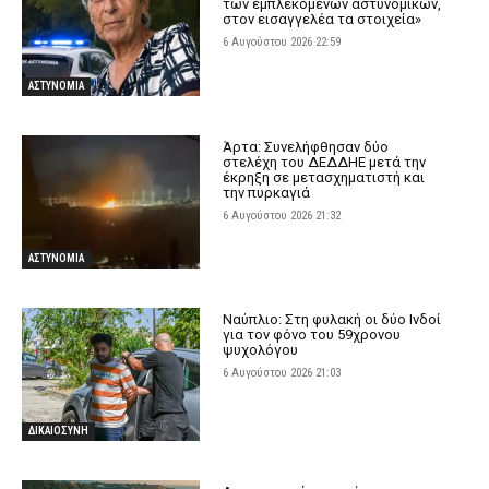
των εμπλεκόμενων αστυνομικών,
στον εισαγγελέα τα στοιχεία»
6 Αυγούστου 2026 22:59
ΑΣΤΥΝΟΜΙΑ
Άρτα: Συνελήφθησαν δύο
στελέχη του ΔΕΔΔΗΕ μετά την
έκρηξη σε μετασχηματιστή και
την πυρκαγιά
6 Αυγούστου 2026 21:32
ΑΣΤΥΝΟΜΙΑ
Ναύπλιο: Στη φυλακή οι δύο Ινδοί
για τον φόνο του 59χρονου
ψυχολόγου
6 Αυγούστου 2026 21:03
ΔΙΚΑΙΟΣΥΝΗ