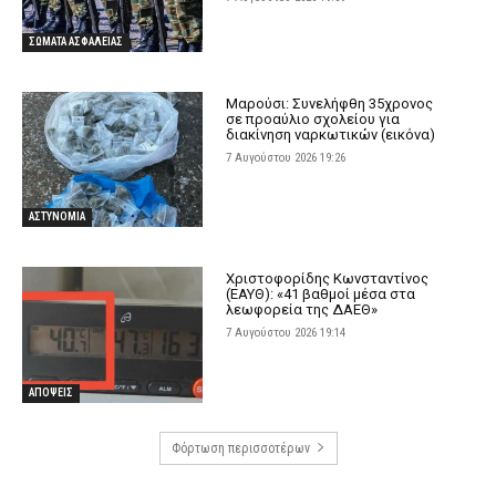
ΣΩΜΑΤΑ ΑΣΦΑΛΕΙΑΣ
Μαρούσι: Συνελήφθη 35χρονος
σε προαύλιο σχολείου για
διακίνηση ναρκωτικών (εικόνα)
7 Αυγούστου 2026 19:26
ΑΣΤΥΝΟΜΙΑ
Χριστοφορίδης Κωνσταντίνος
(ΕΑΥΘ): «41 βαθμοί μέσα στα
λεωφορεία της ΔΑΕΘ»
7 Αυγούστου 2026 19:14
ΑΠΟΨΕΙΣ
Φόρτωση περισσοτέρων