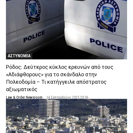
ΑΣΤΥΝΟΜΙΑ
Ρόδος: Δεύτερος κύκλος ερευνών από τους
«Αδιάφθορους» για το σκάνδαλο στην
Πολεοδομία – Τι κατήγγειλε απόστρατος
αξιωματικός
Law & Order Newsroom
-
14 Σεπτεμβρίου 2025 20:56