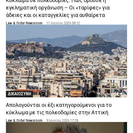
Κύκλωμα σε πολεοδομίες: Πώς δρούσε η
εγκληματική οργάνωση – Οι «ταρίφες» για
άδειες και οι καταγγελίες για αυθαίρετα
Law & Order Newsroom
-
11 Ιουνίου 2026 08:12
ΔΙΚΑΙΟΣΥΝΗ
Απολογούνται οι έξι κατηγορούμενοι για το
κύκλωμα με τις πολεοδομίες στην Αττική
Law & Order Newsroom
-
9 Ιουνίου 2026 17:28