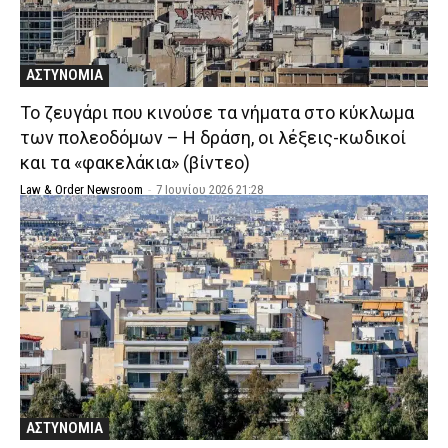
ΑΣΤΥΝΟΜΙΑ
Το ζευγάρι που κινούσε τα νήματα στο κύκλωμα
των πολεοδόμων – Η δράση, οι λέξεις-κωδικοί
και τα «φακελάκια» (βίντεο)
Law & Order Newsroom
-
7 Ιουνίου 2026 21:28
ΑΣΤΥΝΟΜΙΑ