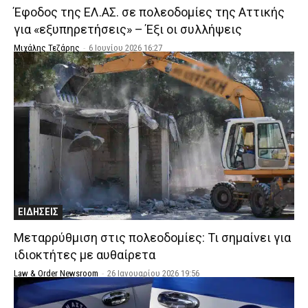
Έφοδος της ΕΛ.ΑΣ. σε πολεοδομίες της Αττικής
για «εξυπηρετήσεις» – Έξι οι συλλήψεις
Μιχάλης Τεζάρης
-
6 Ιουνίου 2026 16:27
ΕΙΔΗΣΕΙΣ
Μεταρρύθμιση στις πολεοδομίες: Τι σημαίνει για
ιδιοκτήτες με αυθαίρετα
Law & Order Newsroom
-
26 Ιανουαρίου 2026 19:56