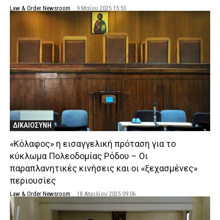
Law & Order Newsroom
-
9 Μαΐου 2025 15:53
ΔΙΚΑΙΟΣΥΝΗ
«Κόλαφος» η εισαγγελική πρόταση για το
κύκλωμα Πολεοδομίας Ρόδου – Οι
παραπλανητικές κινήσεις και οι «ξεχασμένες»
περιουσίες
Law & Order Newsroom
-
18 Απριλίου 2025 09:06