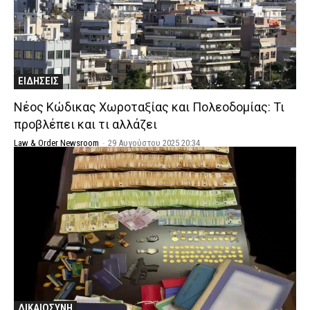
ΕΙΔΗΣΕΙΣ
Νέος Κώδικας Χωροταξίας και Πολεοδομίας: Τι
προβλέπει και τι αλλάζει
Law & Order Newsroom
-
29 Αυγούστου 2025 20:34
ΔΙΚΑΙΟΣΥΝΗ