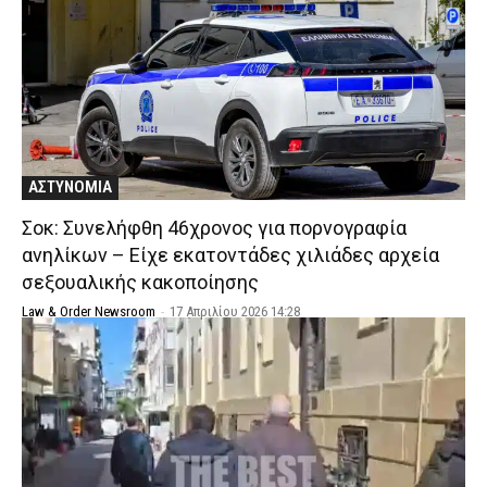
ΑΣΤΥΝΟΜΙΑ
Σοκ: Συνελήφθη 46χρονος για πορνογραφία
ανηλίκων – Είχε εκατοντάδες χιλιάδες αρχεία
σεξουαλικής κακοποίησης
Law & Order Newsroom
-
17 Απριλίου 2026 14:28