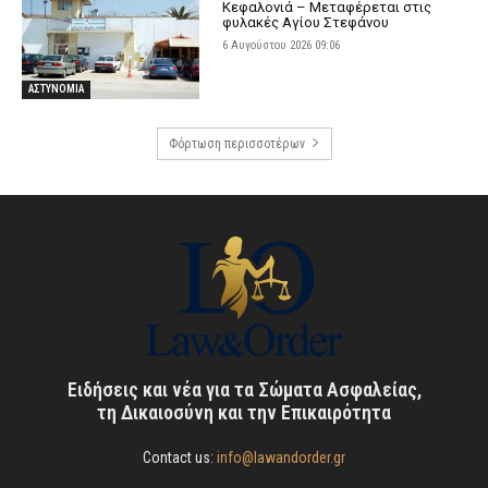
Κεφαλονιά – Μεταφέρεται στις
φυλακές Αγίου Στεφάνου
6 Αυγούστου 2026 09:06
ΑΣΤΥΝΟΜΙΑ
Φόρτωση περισσοτέρων
Ειδήσεις και νέα για τα Σώματα Ασφαλείας,
τη Δικαιοσύνη και την Επικαιρότητα
Contact us:
info@lawandorder.gr