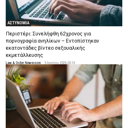
ΑΣΤΥΝΟΜΙΑ
Περιστέρι: Συνελήφθη 62χρονος για
πορνογραφία ανηλίκων – Εντοπίστηκαν
εκατοντάδες βίντεο σεξουαλικής
εκμετάλλευσης
Law & Order Newsroom
-
5 Ιουνίου 2026 20:13