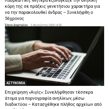
Λαυρεωτική: Μητέρα εξανάγκαζε την ανήλικη
κόρη της σε πράξεις γενετήσιου χαρακτήρα για
να την παρακολουθεί άνδρας – Συνελήφθη ο
56χρονος
Έλενα Δημητρίου
-
3 Αυγούστου 2026 14:02
ΑΣΤΥΝΟΜΙΑ
Επιχείρηση «Αιγίς»: Συνελήφθησαν τέσσερα
άτομα για πορνογραφία ανηλίκων, μέσω
διαδικτύου – Κατασχέθηκε πλήθος αρχείων από