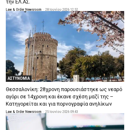
την ΕΛ.ΑΣ.
Law & Order Newsroom
-
28 Ιουνίου 2026 12:52
ΑΣΤΥΝΟΜΙΑ
Θεσσαλονίκη: 28χρονη παρουσιάστηκε ως νεαρό
αγόρι σε 14χρονη και έκανε σχέση μαζί της –
Κατηγορείται και για πορνογραφία ανηλίκων
Law & Order Newsroom
-
25 Ιουνίου 2026 09:43