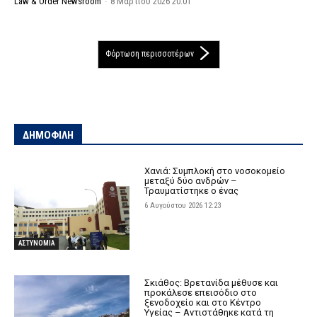
Law & Order Newsroom
-
8 Μαρτίου 2026 20:01
Φόρτωση περισσοτέρων
ΔΗΜΟΦΙΛΗ
Χανιά: Συμπλοκή στο νοσοκομείο
μεταξύ δύο ανδρών –
Τραυματίστηκε ο ένας
6 Αυγούστου 2026 12:23
ΑΣΤΥΝΟΜΙΑ
Σκιάθος: Βρετανίδα μέθυσε και
προκάλεσε επεισόδιο στο
ξενοδοχείο και στο Κέντρο
Υγείας – Αντιστάθηκε κατά τη