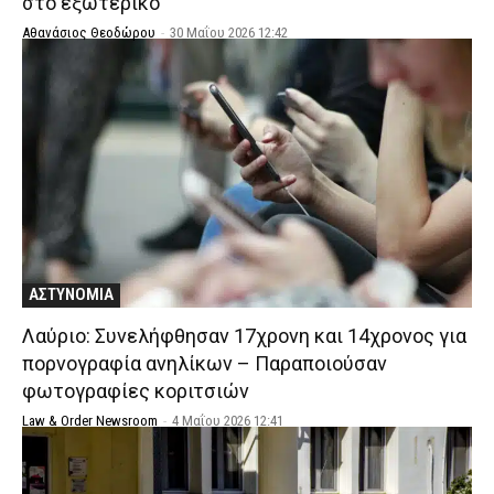
στο εξωτερικό
Αθανάσιος Θεοδώρου
-
30 Μαΐου 2026 12:42
ΑΣΤΥΝΟΜΙΑ
Λαύριο: Συνελήφθησαν 17χρονη και 14χρονος για
πορνογραφία ανηλίκων – Παραποιούσαν
φωτογραφίες κοριτσιών
Law & Order Newsroom
-
4 Μαΐου 2026 12:41