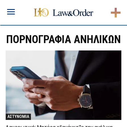
ΠΟΡΝΟΓΡΑΦΙΑ ΑΝΗΛΙΚΩΝ
ΑΣΤΥΝΟΜΙΑ