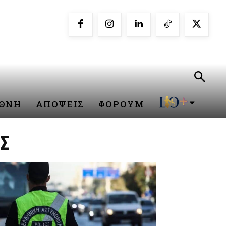
ΕΘΝΗ
ΑΠΟΨΕΙΣ
ΦΟΡΟΥΜ
Σ