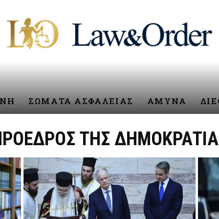
ΥΝΗ
ΣΩΜΑΤΑ ΑΣΦΑΛΕΙΑΣ
ΑΜΥΝΑ
ΔΙ
ΠΡΟΕΔΡΟΣ ΤΗΣ ΔΗΜΟΚΡΑΤΙΑ