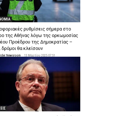
ΝΟΜΙΑ
οφοριακές ρυθμίσεις σήμερα στο
ρο της Αθήνας λόγω της ορκωμοσίας
νέου Προέδρου της Δημοκρατίας –
ι δρόμοι θα κλείσουν
Order Newsroom
-
13 Μαρτίου 2025 07:51
ΣΕΙΣ