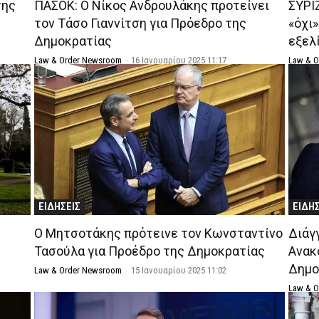
της
ΠΑΣΟΚ: Ο Νίκος Ανδρουλάκης προτείνει
ΣΥΡΙΖ
τον Τάσο Γιαννίτση για Πρόεδρο της
«όχι
Δημοκρατίας
εξελ
Law & Order Newsroom
-
16 Ιανουαρίου 2025 11:17
Law & 
ΕΙΔΗΣΕΙΣ
ΕΙΔΗ
Ο Μητσοτάκης πρότεινε τον Κωνσταντίνο
Διάγ
Τασούλα για Προέδρο της Δημοκρατίας
Ανακ
Δημο
Law & Order Newsroom
-
15 Ιανουαρίου 2025 11:02
Law & 