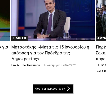
ΕΙΔΗΣΕΙΣ
ΑΜΥ
 για
Μητσοτάκης: «Μετά τις 15 Ιανουαρίου η
Παρέ
απόφαση για τον Πρόεδρο της
Σακε
Δημοκρατίας»
παρα
των 
Law & Order Newsroom
-
17 Δεκεμβρίου 2024 22:52
Law & 
Φόρτωση περισσοτέρων