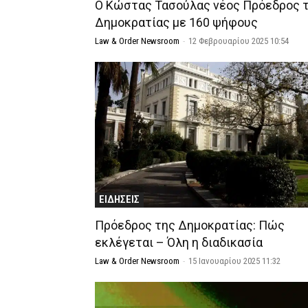
Ο Κώστας Τασούλας νέος Πρόεδρος 
Δημοκρατίας με 160 ψήφους
Law & Order Newsroom
-
12 Φεβρουαρίου 2025 10:54
ΕΙΔΗΣΕΙΣ
Πρόεδρος της Δημοκρατίας: Πώς
εκλέγεται – Όλη η διαδικασία
Law & Order Newsroom
-
15 Ιανουαρίου 2025 11:32