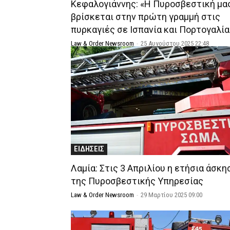
Κεφαλογιάννης: «Η Πυροσβεστική μα
βρίσκεται στην πρώτη γραμμή στις
πυρκαγιές σε Ισπανία και Πορτογαλία
Law & Order Newsroom
-
25 Αυγούστου 2025 22:48
ΕΙΔΗΣΕΙΣ
Λαμία: Στις 3 Απριλίου η ετήσια άσκη
της Πυροσβεστικής Υπηρεσίας
Law & Order Newsroom
-
29 Μαρτίου 2025 09:00