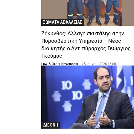
ΣΩΜΑΤΑ ΑΣΦΑΛΕΙΑΣ
Ζάκυνθος: Αλλαγή σκυτάλης στην
Πυροσβεστική Υπηρεσία – Νέος
διοικητής ο Αντιπύραρχος Γεώργιος
Γκούμας
Law & Order Newsroom
-
25 Ιουνίου 2026 16:08
ΔΙΕΘΝΗ