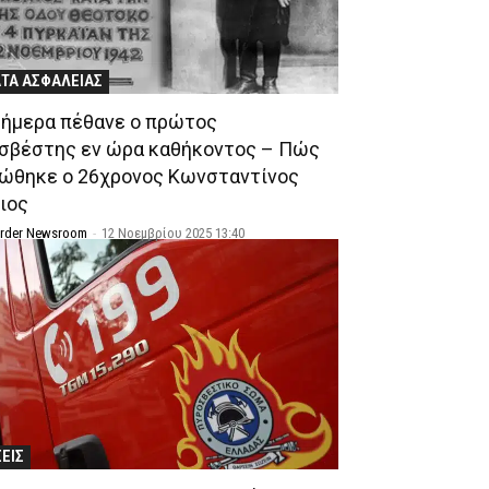
ΤΑ ΑΣΦΑΛΕΙΑΣ
σήμερα πέθανε ο πρώτος
σβέστης εν ώρα καθήκοντος – Πώς
ώθηκε ο 26χρονος Κωνσταντίνος
ιος
Order Newsroom
-
12 Νοεμβρίου 2025 13:40
ΣΕΙΣ