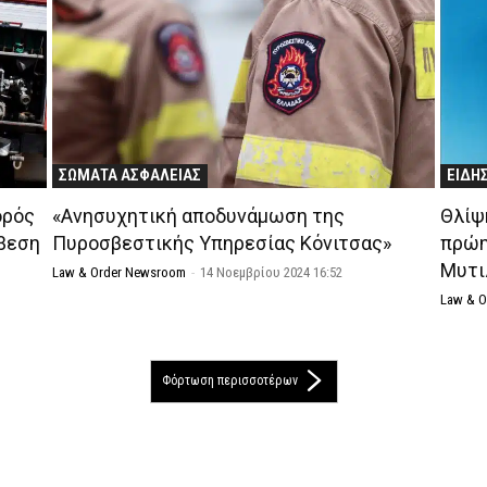
ΣΩΜΑΤΑ ΑΣΦΑΛΕΙΑΣ
ΕΙΔΗ
ορός
«Ανησυχητική αποδυνάμωση της
Θλίψ
σβεση
Πυροσβεστικής Υπηρεσίας Κόνιτσας»
πρώη
Μυτι
Law & Order Newsroom
-
14 Νοεμβρίου 2024 16:52
Law & 
Φόρτωση περισσοτέρων