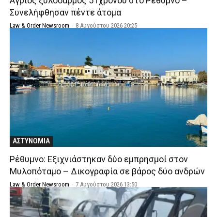
Άγριος ξυλοδαρμός 51χρονου στο Ρέθυμνο –
Συνελήφθησαν πέντε άτομα
Law & Order Newsroom
-
8 Αυγούστου 2026 20:25
ΑΣΤΥΝΟΜΙΑ
Ρέθυμνο: Εξιχνιάστηκαν δύο εμπρησμοί στον
Μυλοπόταμο – Δικογραφία σε βάρος δύο ανδρών
Law & Order Newsroom
-
7 Αυγούστου 2026 13:50