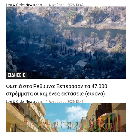
Law & Order Newsroom
-
1 Αυγούστου 2026 13:42
ΕΙΔΗΣΕΙΣ
Φωτιά στο Ρέθυμνο: Ξεπέρασαν τα 47.000
στρέμματα οι καμένες εκτάσεις (εικόνα)
Law & Order Newsroom
-
1 Αυγούστου 2026 12:42