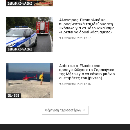
ΣΩΜΑΤΑ ΑΣΦΑΛΕΙΑΣ
Αλόννησος: Περιπολικά και
πυροσβεστικά ταξιδεύουν στη
Σκόπελο για να βάλουν καύσιμα –
«Πρέπει να δοθεί λύση άμεσα»
9 Αυγούστου 2026 12:57
ΣΩΜΑΤΑ ΑΣΦΑΛΕΙΑΣ
Απίστευτο: Ελικόπτερο
προσγειώθηκε στο Σαρακήνικο
της Μήλου για να κάνουν μπάνιο
οι επιβάτες του (βίντεο)
9 Αυγούστου 2026 12:16
ΕΙΔΗΣΕΙΣ
Φόρτωση περισσοτέρων