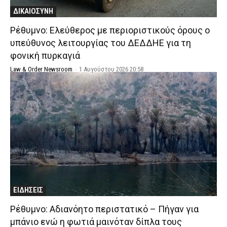
ΔΙΚΑΙΟΣΥΝΗ
Ρέθυμνο: Ελεύθερος με περιοριστικούς όρους ο
υπεύθυνος λειτουργίας του ΔΕΔΔΗΕ για τη
φονική πυρκαγιά
Law & Order Newsroom
-
1 Αυγούστου 2026 20:58
ΕΙΔΗΣΕΙΣ
Ρέθυμνο: Αδιανόητο περιστατικό – Πήγαν για
μπάνιο ενώ η φωτιά μαινόταν δίπλα τους