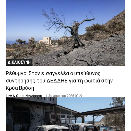
ΔΙΚΑΙΟΣΥΝΗ
Ρέθυμνο: Στον εισαγγελέα ο υπεύθυνος
συντήρησης του ΔΕΔΔΗΕ για τη φωτιά στην
Κρύα Βρύση
Law & Order Newsroom
-
4 Αυγούστου 2026 09:22