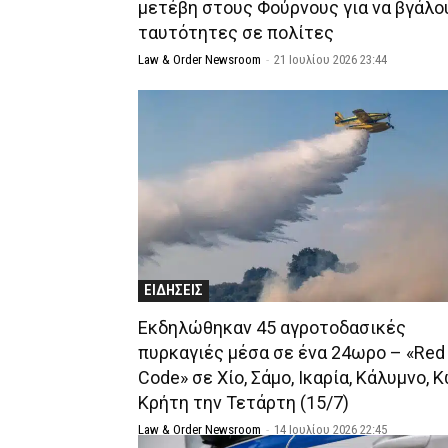
μετέβη στους Φούρνους για να βγάλο
ταυτότητες σε πολίτες
Law & Order Newsroom
-
21 Ιουλίου 2026 23:44
ΕΙΔΗΣΕΙΣ
Εκδηλώθηκαν 45 αγροτοδασικές
πυρκαγιές μέσα σε ένα 24ωρο – «Red
Code» σε Χίο, Σάμο, Ικαρία, Κάλυμνο, 
Κρήτη την Τετάρτη (15/7)
Law & Order Newsroom
-
14 Ιουλίου 2026 22:45