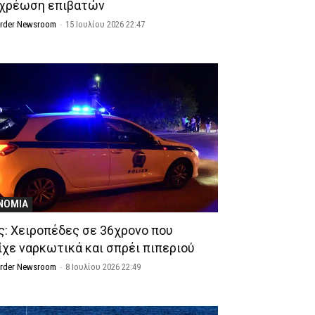
χρέωση επιβατών
Order Newsroom
-
15 Ιουλίου 2026 22:47
ΝΟΜΙΑ
ς: Χειροπέδες σε 36χρονο που
ίχε ναρκωτικά και σπρέι πιπεριού
Order Newsroom
-
8 Ιουλίου 2026 22:49