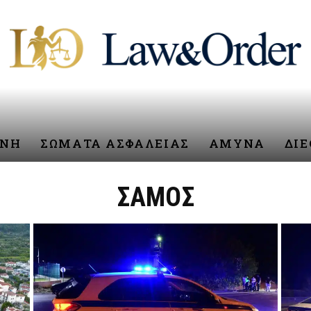
ΥΝΗ
ΣΩΜΑΤΑ ΑΣΦΑΛΕΙΑΣ
ΑΜΥΝΑ
ΔΙ
ΣΑΜΟΣ