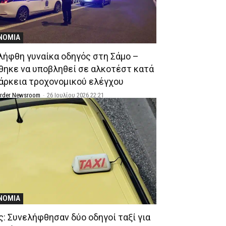
ΝΟΜΙΑ
λήφθη γυναίκα οδηγός στη Σάμο –
θηκε να υποβληθεί σε αλκοτέστ κατά
ιάρκεια τροχονομικού ελέγχου
Order Newsroom
-
26 Ιουλίου 2026 22:21
ΝΟΜΙΑ
ς: Συνελήφθησαν δύο οδηγοί ταξί για