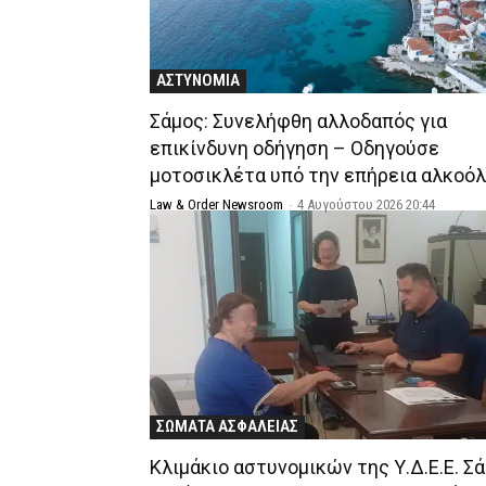
ΑΣΤΥΝΟΜΙΑ
Σάμος: Συνελήφθη αλλοδαπός για
επικίνδυνη οδήγηση – Οδηγούσε
μοτοσικλέτα υπό την επήρεια αλκοόλ
Law & Order Newsroom
-
4 Αυγούστου 2026 20:44
ΣΩΜΑΤΑ ΑΣΦΑΛΕΙΑΣ
Κλιμάκιο αστυνομικών της Υ.Δ.Ε.Ε. Σ