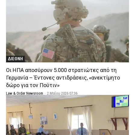
ΔΙΕΘΝΗ
Οι ΗΠΑ αποσύρουν 5.000 στρατιώτες από τη
Γερμανία – Έντονες αντιδράσεις, «ανεκτίμητο
δώρο για τον Πούτιν»
Law & Order Newsroom
-
2 Μαΐου 2026 07:36