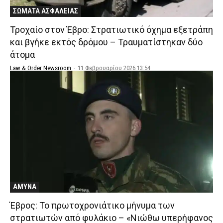
ΣΩΜΑΤΑ ΑΣΦΑΛΕΙΑΣ
Τροχαίο στον Έβρο: Στρατιωτικό όχημα εξετράπη
και βγήκε εκτός δρόμου – Τραυματίστηκαν δύο
άτομα
Law & Order Newsroom
-
11 Φεβρουαρίου 2026 13:54
ΑΜΥΝΑ
Έβρος: Το πρωτοχρονιάτικο μήνυμα των
στρατιωτών από φυλάκιο – «Νιώθω υπερήφανος