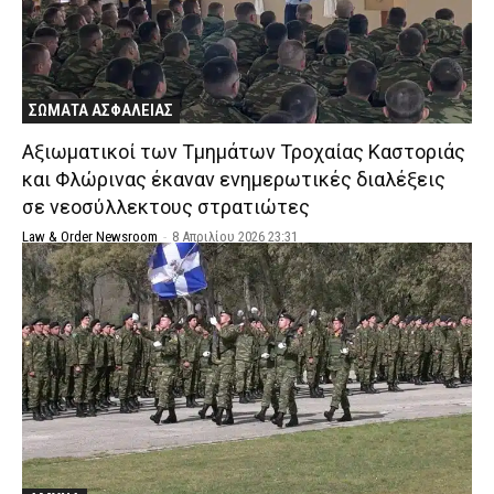
ΣΩΜΑΤΑ ΑΣΦΑΛΕΙΑΣ
Aξιωματικοί των Τμημάτων Τροχαίας Καστοριάς
και Φλώρινας έκαναν ενημερωτικές διαλέξεις
σε νεοσύλλεκτους στρατιώτες
Law & Order Newsroom
-
8 Απριλίου 2026 23:31