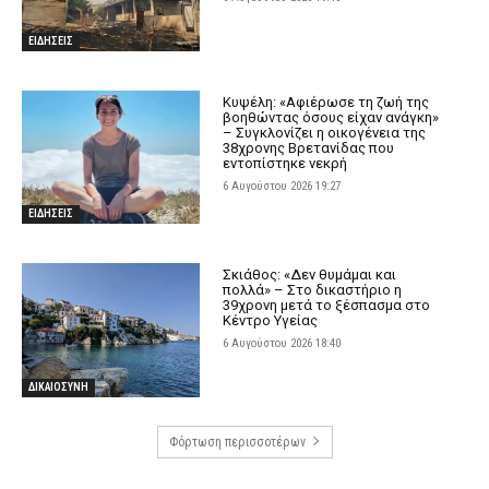
ΕΙΔΗΣΕΙΣ
Κυψέλη: «Αφιέρωσε τη ζωή της
βοηθώντας όσους είχαν ανάγκη»
– Συγκλονίζει η οικογένεια της
38χρονης Βρετανίδας που
εντοπίστηκε νεκρή
6 Αυγούστου 2026 19:27
ΕΙΔΗΣΕΙΣ
Σκιάθος: «Δεν θυμάμαι και
πολλά» – Στο δικαστήριο η
39χρονη μετά το ξέσπασμα στο
Κέντρο Υγείας
6 Αυγούστου 2026 18:40
ΔΙΚΑΙΟΣΥΝΗ
Φόρτωση περισσοτέρων