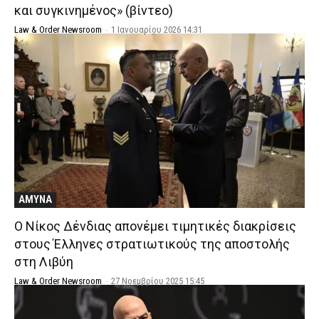
και συγκινημένος» (βίντεο)
Law & Order Newsroom
-
1 Ιανουαρίου 2026 14:31
ΑΜΥΝΑ
Ο Νίκος Δένδιας απονέμει τιμητικές διακρίσεις
στους Έλληνες στρατιωτικούς της αποστολής
στη Λιβύη
Law & Order Newsroom
-
27 Νοεμβρίου 2025 15:45