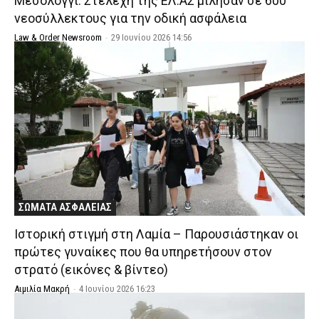
Μεσολόγγι: Στελέχη της ΕΛ.ΑΣ μίλησαν σε 600
νεοσύλλεκτους για την οδική ασφάλεια
Law & Order Newsroom
-
29 Ιουνίου 2026 14:56
ΣΩΜΑΤΑ ΑΣΦΑΛΕΙΑΣ
Ιστορική στιγμή στη Λαμία – Παρουσιάστηκαν οι
πρώτες γυναίκες που θα υπηρετήσουν στον
στρατό (εικόνες & βίντεο)
Αιμιλία Μακρή
-
4 Ιουνίου 2026 16:23