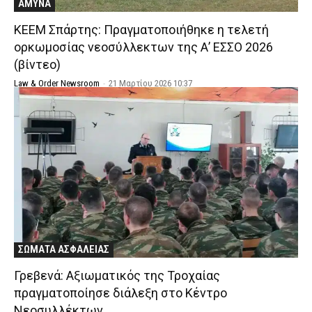
ΑΜΥΝΑ
ΚΕΕΜ Σπάρτης: Πραγματοποιήθηκε η τελετή
ορκωμοσίας νεοσύλλεκτων της Α’ ΕΣΣΟ 2026
(βίντεο)
Law & Order Newsroom
-
21 Μαρτίου 2026 10:37
ΣΩΜΑΤΑ ΑΣΦΑΛΕΙΑΣ
Γρεβενά: Αξιωματικός της Τροχαίας
πραγματοποίησε διάλεξη στο Κέντρο
Νεοσυλλέκτων