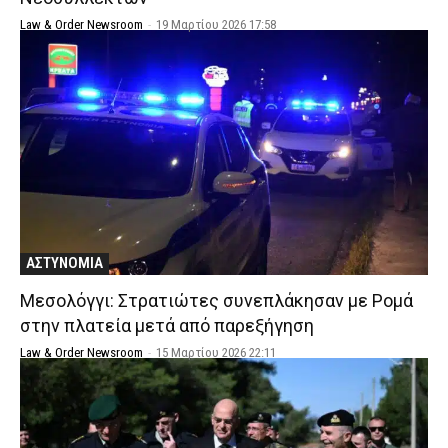
Law & Order Newsroom
-
19 Μαρτίου 2026 17:58
ΑΣΤΥΝΟΜΙΑ
Μεσολόγγι: Στρατιώτες συνεπλάκησαν με Ρομά
στην πλατεία μετά από παρεξήγηση
Law & Order Newsroom
-
15 Μαρτίου 2026 22:11