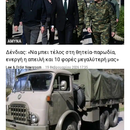
ΑΜΥΝΑ
Δένδιας: «Να μπει τέλος στη θητεία-παρωδία,
ενεργή η απειλή και 10 φορές μεγαλύτερή μας»
Law & Order Newsroom
-
19 Φεβρουαρίου 2026 17:35