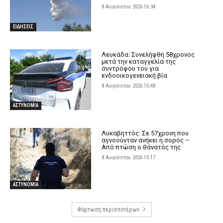
8 Αυγούστου 2026 16:34
ΕΙΔΗΣΕΙΣ
Λευκάδα: Συνελήφθη 58χρονος
μετά την καταγγελία της
συντρόφου του για
ενδοοικογενειακή βία
8 Αυγούστου 2026 15:48
ΑΣΤΥΝΟΜΙΑ
Λυκαβηττός: Σε 57χρονη που
αγνοούνταν ανήκει η σορός –
Από πτώση ο θάνατός της
8 Αυγούστου 2026 15:17
ΑΣΤΥΝΟΜΙΑ
Φόρτωση περισσοτέρων