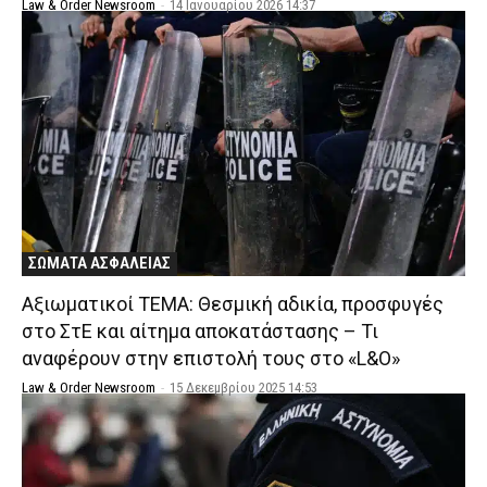
Law & Order Newsroom
-
14 Ιανουαρίου 2026 14:37
ΣΩΜΑΤΑ ΑΣΦΑΛΕΙΑΣ
Αξιωματικοί ΤΕΜΑ: Θεσμική αδικία, προσφυγές
στο ΣτΕ και αίτημα αποκατάστασης – Τι
αναφέρουν στην επιστολή τους στο «L&O»
Law & Order Newsroom
-
15 Δεκεμβρίου 2025 14:53