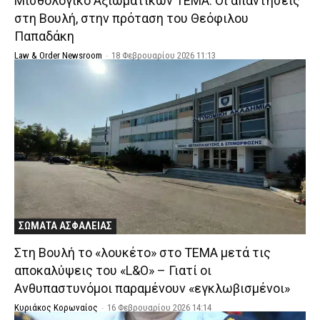
Μισθολογικό Αξιωματικών ΤΕΜΑ: Οι απαντήσεις
στη Βουλή, στην πρόταση του Θεόφιλου
Παπαδάκη
Law & Order Newsroom
-
18 Φεβρουαρίου 2026 11:13
ΣΩΜΑΤΑ ΑΣΦΑΛΕΙΑΣ
Στη Βουλή το «λουκέτο» στο ΤΕΜΑ μετά τις
αποκαλύψεις του «L&O» – Γιατί οι
Ανθυπαστυνόμοι παραμένουν «εγκλωβισμένοι»
Κυριάκος Κορωναίος
-
16 Φεβρουαρίου 2026 14:14