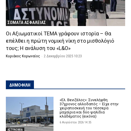
ΣΩΜΑΤΑ ΑΣΦΑΛΕΙΑΣ
Οι Αξιωματικοί ΤΕΜΑ γράφουν ιστορία – Θα
επέλθει η πρώτη νομική νίκη στο μισθολόγιό
τους; Η ανάλυση του «L&O»
Κυριάκος Κορωναίος
-
2 Δεκεμβρίου 2025 10:23
ΔΗΜΟΦΙΛΗ
«Ελ. Βενιζέλος»: Συνελήφθη
37χρονος αλλοδαπός – Είχε στην
χειραποσκευή του τέσσερα
μαχαίρια και δύο ψαλίδια
κλαδέματος (εικόνα)
6 Αυγούστου 2026 14:35
ΑΣΤΥΝΟΜΙΑ