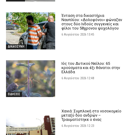
Ένταση στα δικαστήρια
Ναυπλίου: «Δολοφόνοι» φώναζαν
στους δύο Ινδούς συγγενείς και
φίλοι του 58χρονου ψυχολόγου
6 Αυγούστου 2026 13:45
ΔΙΚΑΙΟΣΥΝΗ
Ιός του Δυτικού Νείλου: 65
κρούσματα και έξι θάνατοι στην
Ελλάδα
6 Αυγούστου 2026 12:48
ΕΙΔΗΣΕΙΣ
Χανιά: Συμπλοκή στο νοσοκομείο
μεταξύ δύο ανδρών –
Τραυματίστηκε ο ένας
6 Αυγούστου 2026 12:23