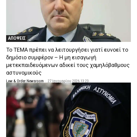
ΑΠΟΨΕΙΣ
Το ΤΕΜΑ πρέπει να λειτουργήσει γιατί ευνοεί το
δημόσιο συμφέρον – H μη εισαγωγή
μετεκπαιδευόμενων αδικεί τους χαμηλόβαθμους
αστυνομικούς
Law & Order Newsroom
-
27 Ιανουαρίου 2026 13:23