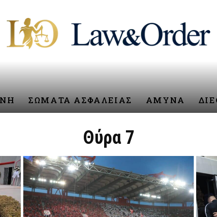
ΥΝΗ
ΣΩΜΑΤΑ ΑΣΦΑΛΕΙΑΣ
ΑΜΥΝΑ
ΔΙ
Θύρα 7