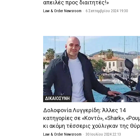
απειλές προς διαιτητές!»
Law & Order Newsroom
-
6 Σεπτεμβρίου 2024 19:30
ΔΙΚΑΙΟΣΥΝΗ
Δολοφονία Λυγγερίδη: Άλλες 14
κατηγορίες σε «Κοντό», «Shark», «Ρου
κι ακόμη τέσσερις χούλιγκαν της Θύρ
Law & Order Newsroom
-
30 Ιουλίου 2024 22:13