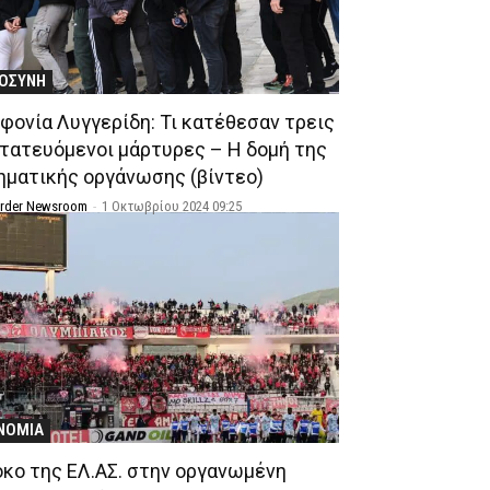
ΙΟΣΥΝΗ
φονία Λυγγερίδη: Τι κατέθεσαν τρεις
τατευόμενοι μάρτυρες – Η δομή της
ηματικής οργάνωσης (βίντεο)
Order Newsroom
-
1 Οκτωβρίου 2024 09:25
ΝΟΜΙΑ
κο της ΕΛ.ΑΣ. στην οργανωμένη