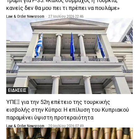
Τραμπ για F-35: «Καλός σύμμαχος η Τουρκία,
κανείς δεν θα μου πει τι πρέπει να πουλάμε»
Law & Order Newsroom
-
27 Ιουλίου 2026 22:46
ΕΙΔΗΣΕΙΣ
ΥΠΕΞ για την 52η επέτειο της τουρκικής
εισβολής στην Κύπρο: Η επίλυση του Κυπριακού
παραμένει ύψιστη προτεραιότητα
Law & Order Newsroom
-
20 Ιουλίου 2026 07:49