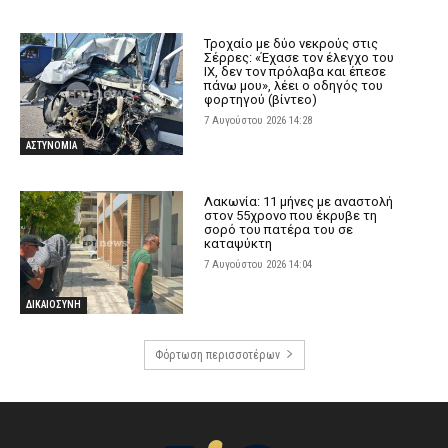
Τροχαίο με δύο νεκρούς στις
Σέρρες: «Έχασε τον έλεγχο του
ΙΧ, δεν τον πρόλαβα και έπεσε
πάνω μου», λέει ο οδηγός του
φορτηγού (βίντεο)
7 Αυγούστου 2026 14:28
ΑΣΤΥΝΟΜΙΑ
Λακωνία: 11 μήνες με αναστολή
στον 55χρονο που έκρυβε τη
σορό του πατέρα του σε
καταψύκτη
7 Αυγούστου 2026 14:04
ΔΙΚΑΙΟΣΥΝΗ
Φόρτωση περισσοτέρων