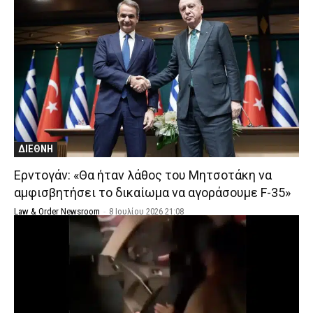
ΔΙΕΘΝΗ
Ερντογάν: «Θα ήταν λάθος του Μητσοτάκη να
αμφισβητήσει το δικαίωμα να αγοράσουμε F-35»
Law & Order Newsroom
-
8 Ιουλίου 2026 21:08