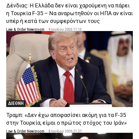
Δένδιας: Η Ελλάδα δεν είναι χαρούμενη να πάρει
η Τουρκία F-35 – Nα αναρωτηθούν οι ΗΠΑ αν είναι
υπέρ ή κατά των συμφερόντων τους
Law & Order Newsroom
-
9 Ιουλίου 2026 11:13
ΔΙΕΘΝΗ
Τραμπ: «Δεν έχω αποφασίσει ακόμη για τα F-35
στην Τουρκία, είμαι ο πρώτος στόχος του Ιράν»
Law & Order Newsroom
-
8 Ιουλίου 2026 21:37