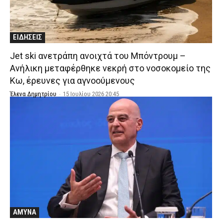
ΕΙΔΗΣΕΙΣ
Jet ski ανετράπη ανοιχτά του Μπόντρουμ –
Ανήλικη μεταφέρθηκε νεκρή στο νοσοκομείο της
Κω, έρευνες για αγνοούμενους
Έλενα Δημητρίου
-
15 Ιουλίου 2026 20:45
ΑΜΥΝΑ