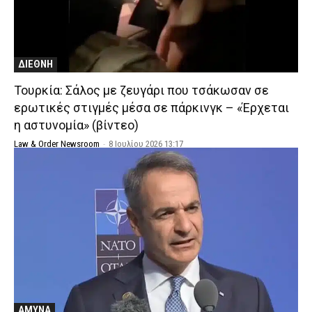
ΔΙΕΘΝΗ
Τουρκία: Σάλος με ζευγάρι που τσάκωσαν σε
ερωτικές στιγμές μέσα σε πάρκινγκ – «Έρχεται
η αστυνομία» (βίντεο)
Law & Order Newsroom
-
8 Ιουλίου 2026 13:17
ΑΜΥΝΑ