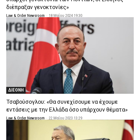
διέπραξαν γενοκτονίες»
Law & Order Newsroom
-
18 Μαΐου 2024 19:30
ΔΙΕΘΝΗ
Τσαβούσογλου: «Θα συνεχίσουμε να έχουμε
εντάσεις με την Ελλάδα όσο υπάρχουν θέματα»
Law & Order Newsroom
-
22 Μαΐου 2023 13:29