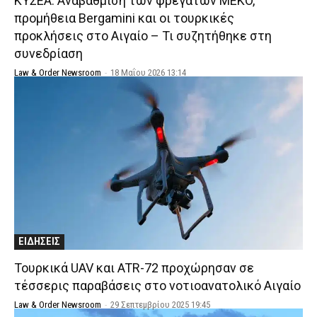
ΚΥΣΕΑ: Αναβάθμιση των φρεγατών MEKO,
προμήθεια Bergamini και οι τουρκικές
προκλήσεις στο Αιγαίο – Τι συζητήθηκε στη
συνεδρίαση
Law & Order Newsroom
-
18 Μαΐου 2026 13:14
ΕΙΔΗΣΕΙΣ
Τουρκικά UAV και ATR-72 προχώρησαν σε
τέσσερις παραβάσεις στο νοτιοανατολικό Αιγαίο
Law & Order Newsroom
-
29 Σεπτεμβρίου 2025 19:45