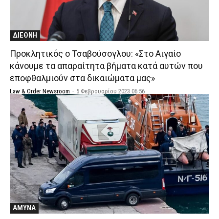
ΔΙΕΘΝΗ
Προκλητικός ο Τσαβούσογλου: «Στο Αιγαίο
κάνουμε τα απαραίτητα βήματα κατά αυτών που
εποφθαλμιούν στα δικαιώματα μας»
Law & Order Newsroom
-
5 Φεβρουαρίου 2023 06:56
ΑΜΥΝΑ