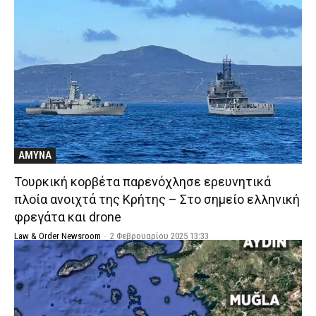
ΑΜΥΝΑ
Τουρκική κορβέτα παρενόχλησε ερευνητικά
πλοία ανοιχτά της Κρήτης – Στο σημείο ελληνική
φρεγάτα και drone
Law & Order Newsroom
-
2 Φεβρουαρίου 2025 13:33