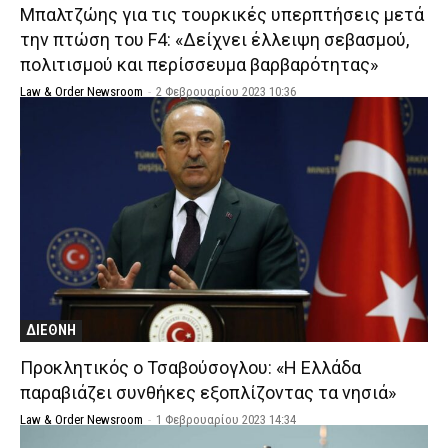
Μπαλτζώης για τις τουρκικές υπερπτήσεις μετά
την πτώση του F4: «Δείχνει έλλειψη σεβασμού,
πολιτισμού και περίσσευμα βαρβαρότητας»
Law & Order Newsroom
-
2 Φεβρουαρίου 2023 10:36
ΔΙΕΘΝΗ
Προκλητικός ο Τσαβούσογλου: «Η Ελλάδα
παραβιάζει συνθήκες εξοπλίζοντας τα νησιά»
Law & Order Newsroom
-
1 Φεβρουαρίου 2023 14:34