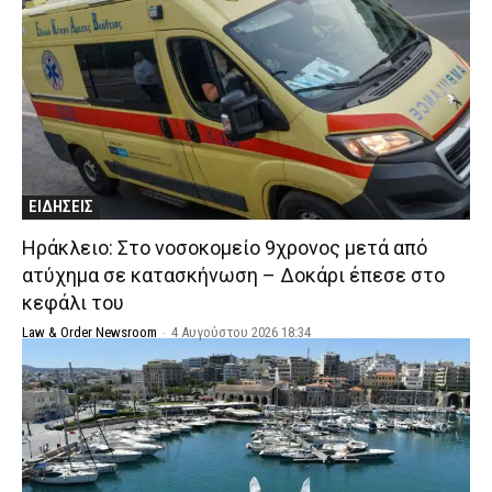
ΕΙΔΗΣΕΙΣ
Ηράκλειο: Στο νοσοκομείο 9χρονος μετά από
ατύχημα σε κατασκήνωση – Δοκάρι έπεσε στο
κεφάλι του
Law & Order Newsroom
-
4 Αυγούστου 2026 18:34