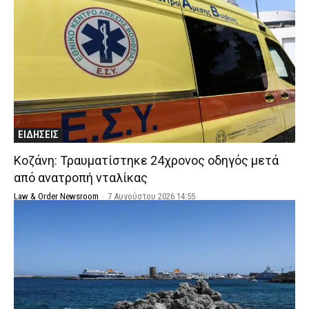
ΕΙΔΗΣΕΙΣ
Κοζάνη: Τραυματίστηκε 24χρονος οδηγός μετά
από ανατροπή νταλίκας
Law & Order Newsroom
-
7 Αυγούστου 2026 14:55