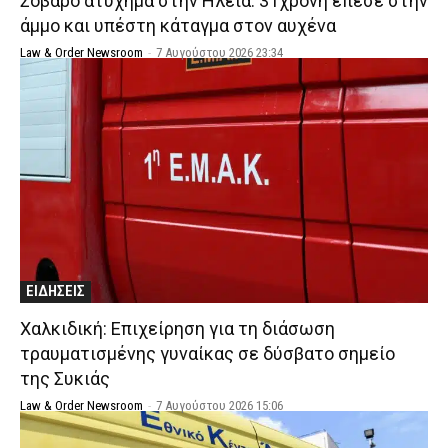
Σοβαρό ατύχημα στην Ηλεία: 31χρονη έπεσε στην
άμμο και υπέστη κάταγμα στον αυχένα
Law & Order Newsroom
-
7 Αυγούστου 2026 23:34
ΕΙΔΗΣΕΙΣ
Χαλκιδική: Επιχείρηση για τη διάσωση
τραυματισμένης γυναίκας σε δύσβατο σημείο
της Συκιάς
Law & Order Newsroom
-
7 Αυγούστου 2026 15:06