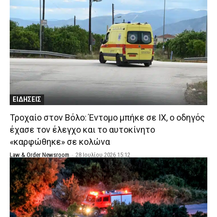
ΕΙΔΗΣΕΙΣ
Τροχαίο στον Βόλο: Έντομο μπήκε σε IX, ο οδηγός
έχασε τον έλεγχο και το αυτοκίνητο
«καρφώθηκε» σε κολώνα
Law & Order Newsroom
-
28 Ιουλίου 2026 15:12