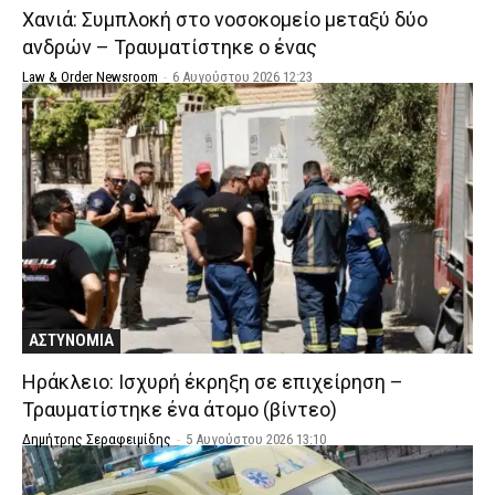
Χανιά: Συμπλοκή στο νοσοκομείο μεταξύ δύο
ανδρών – Τραυματίστηκε ο ένας
Law & Order Newsroom
-
6 Αυγούστου 2026 12:23
ΑΣΤΥΝΟΜΙΑ
Ηράκλειο: Ισχυρή έκρηξη σε επιχείρηση –
Τραυματίστηκε ένα άτομο (βίντεο)
Δημήτρης Σεραφειμίδης
-
5 Αυγούστου 2026 13:10