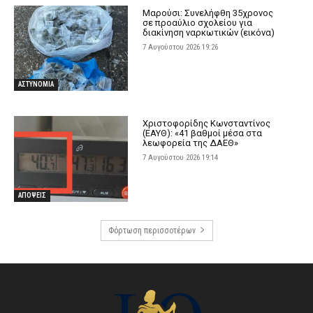
Μαρούσι: Συνελήφθη 35χρονος
σε προαύλιο σχολείου για
διακίνηση ναρκωτικών (εικόνα)
7 Αυγούστου 2026 19:26
ΑΣΤΥΝΟΜΙΑ
Χριστοφορίδης Κωνσταντίνος
(ΕΑΥΘ): «41 βαθμοί μέσα στα
λεωφορεία της ΔΑΕΘ»
7 Αυγούστου 2026 19:14
ΑΠΟΨΕΙΣ
Φόρτωση περισσοτέρων