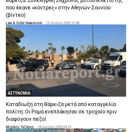
Βάρκιζα: Συνελήφθη 24χρονος μοτοσικλετιστής
που έκανε «κόντρες» στην Αθηνών-Σουνίου
(βίντεο)
Law & Order Newsroom
-
12 Ιουλίου 2026 13:08
ΑΣΤΥΝΟΜΙΑ
Καταδίωξη στη Βάρκιζα μετά από καταγγελία
πολίτη: Οι Ρομά ενεπλάκησαν σε τροχαίο πριν
διαφύγουν πεζοί
Μιχάλης Τεζάρης
-
24 Ιουνίου 2026 20:13