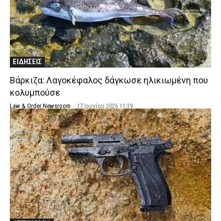
ΕΙΔΗΣΕΙΣ
Βάρκιζα: Λαγοκέφαλος δάγκωσε ηλικιωμένη που
κολυμπούσε
Law & Order Newsroom
-
17 Ιουνίου 2026 11:39