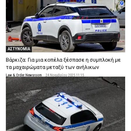
ΑΣΤΥΝΟΜΙΑ
Βάρκιζα: Για μια κοπέλα ξέσπασε η συμπλοκή με
τα μαχαιρώματα μεταξύ των ανήλικων
Law & Order Newsroom
-
24 Νοεμβρίου 2025 11:15