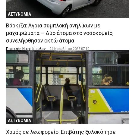
ΑΣΤΥΝΟΜΙΑ
Βάρκιζα: Άγρια συμπλοκή ανηλίκων με
μαχαιρώματα – Δύο άτομα στο νοσοκομείο,
συνελήφθησαν οκτώ άτομα
Περικλής Νικητόπουλος
-
24 Νοεμβρίου 2025 07:10
ΑΣΤΥΝΟΜΙΑ
Χαμός σε λεωφορείο: Επιβάτης ξυλοκόπησε