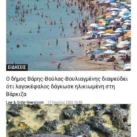
ΕΙΔΗΣΕΙΣ
Ο δήμος Βάρης-Βούλας-Βουλιαγμένης διαψεύδει
ότι λαγοκέφαλος δάγκωσε ηλικιωμένη στη
Βάρκιζα
Law & Order Newsroom
-
17 Ιουνίου 2026 16:46