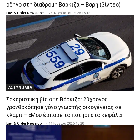
οδηγό στη διαδρομή Βάρκιζα – Βάρη (βίντεο)
Law & Order Newsroom
-
26 Αυγούστου 2025 15:18
ΑΣΤΥΝΟΜΙΑ
Σοκαριστική βία στη Βάρκιζα: 20χρονος
γρονθοκόπησε γόνο γνωστής οικογένειας σε
κλαμπ – «Μου έσπασε το ποτήρι στο κεφάλι»
Law & Order Newsroom
-
11 Ιουνίου 2025 18:20