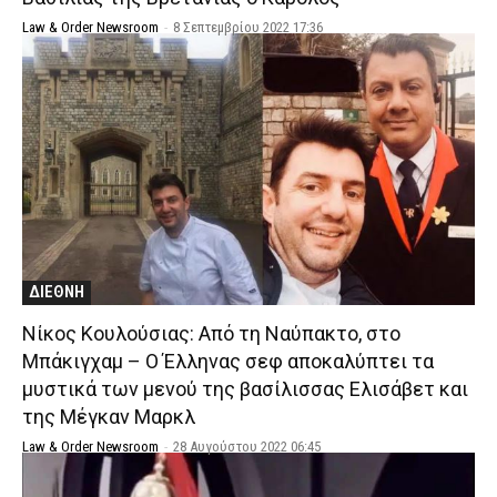
Law & Order Newsroom
-
8 Σεπτεμβρίου 2022 17:36
ΔΙΕΘΝΗ
Νίκος Κουλούσιας: Από τη Ναύπακτο, στο
Μπάκιγχαμ – Ο Έλληνας σεφ αποκαλύπτει τα
μυστικά των μενού της βασίλισσας Ελισάβετ και
της Μέγκαν Μαρκλ
Law & Order Newsroom
-
28 Αυγούστου 2022 06:45