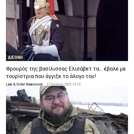
ΔΙΕΘΝΗ
Φρουρός της βασίλισσας Ελισάβετ τα… έβαλε με
τουρίστρια που άγγιξε το άλογο του!
Law & Order Newsroom
-
27 Ιουλίου 2022 15:15