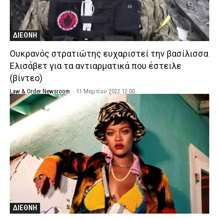
ΔΙΕΘΝΗ
Ουκρανός στρατιώτης ευχαριστεί την βασίλισσα
Ελισάβετ για τα αντιαρματικά που έστειλε
(βίντεο)
Law & Order Newsroom
-
11 Μαρτίου 2022 12:00
ΔΙΕΘΝΗ