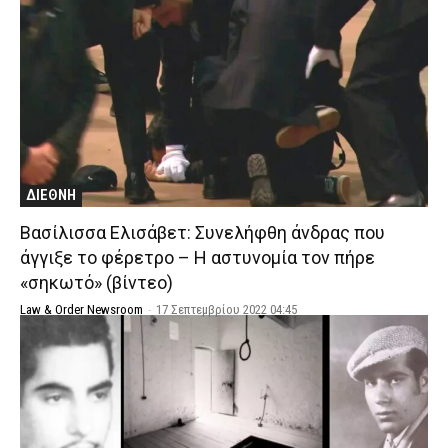
ΔΙΕΘΝΗ
Βασίλισσα Ελισάβετ: Συνελήφθη άνδρας που
άγγιξε το φέρετρο – H αστυνομία τον πήρε
«σηκωτό» (βίντεο)
Law & Order Newsroom
-
17 Σεπτεμβρίου 2022 04:45