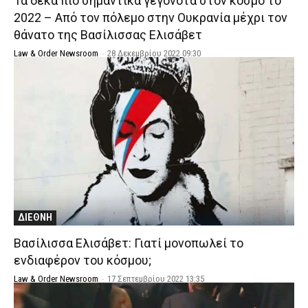
Τα δέκα πιο σημαντικά γεγονότα στον κόσμο το
2022 – Από τον πόλεμο στην Ουκρανία μέχρι τον
θάνατο της Βασίλισσας Ελισάβετ
Law & Order Newsroom
-
28 Δεκεμβρίου 2022 09:30
ΔΙΕΘΝΗ
Βασίλισσα Ελισάβετ: Γιατί μονοπωλεί το
ενδιαφέρον του κόσμου;
Law & Order Newsroom
-
17 Σεπτεμβρίου 2022 13:35