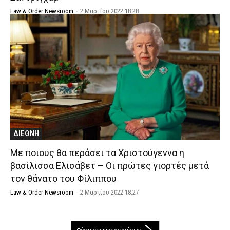
Law & Order Newsroom
-
2 Μαρτίου 2022 18:28
ΔΙΕΘΝΗ
Με ποιους θα περάσει τα Χριστούγεννα η
βασίλισσα Ελισάβετ – Οι πρώτες γιορτές μετά
τον θάνατο του Φίλιππου
Law & Order Newsroom
-
2 Μαρτίου 2022 18:27