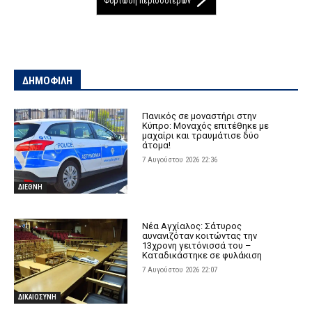
Φόρτωση περισσοτέρων
ΔΗΜΟΦΙΛΗ
Πανικός σε μοναστήρι στην
Κύπρο: Μοναχός επιτέθηκε με
μαχαίρι και τραυμάτισε δύο
άτομα!
7 Αυγούστου 2026 22:36
ΔΙΕΘΝΗ
Νέα Αγχίαλος: Σάτυρος
αυνανιζόταν κοιτώντας την
13χρονη γειτόνισσά του –
Καταδικάστηκε σε φυλάκιση
7 Αυγούστου 2026 22:07
ΔΙΚΑΙΟΣΥΝΗ