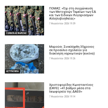
ΠΟΜΑΣ: «Όχι στη συγχώνευση
των Μετοχικών Ταμείων των ΕΔ
και των Ειδικών Λογαριασμών
Αλληλοβοηθείας»
7 Αυγούστου 2026 19:39
ΣΩΜΑΤΑ ΑΣΦΑΛΕΙΑΣ
Μαρούσι: Συνελήφθη 35χρονος
σε προαύλιο σχολείου για
διακίνηση ναρκωτικών (εικόνα)
7 Αυγούστου 2026 19:26
ΑΣΤΥΝΟΜΙΑ
Χριστοφορίδης Κωνσταντίνος
(ΕΑΥΘ): «41 βαθμοί μέσα στα
λεωφορεία της ΔΑΕΘ»
7 Αυγούστου 2026 19:14