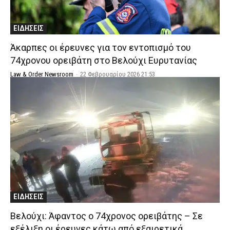
ΕΙΔΗΣΕΙΣ
Άκαρπες οι έρευνες για τον εντοπισμό του
74χρονου ορειβάτη στο Βελούχι Ευρυτανίας
Law & Order Newsroom
-
22 Φεβρουαρίου 2026 21:53
ΕΙΔΗΣΕΙΣ
Βελούχι: Άφαντος ο 74χρονος ορειβάτης – Σε
εξέλιξη οι έρευνες κάτω από εξαιρετικά