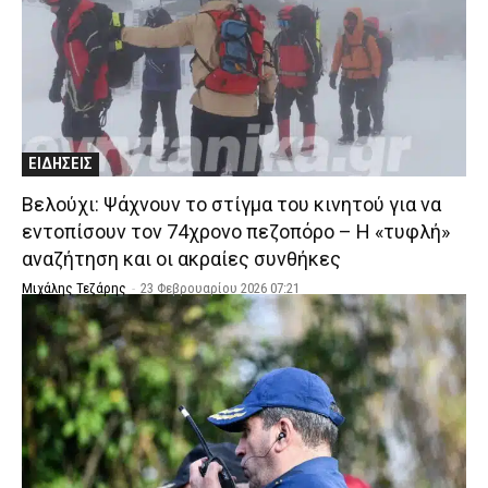
ΕΙΔΗΣΕΙΣ
Βελούχι: Ψάχνουν το στίγμα του κινητού για να
εντοπίσουν τον 74χρονο πεζοπόρο – Η «τυφλή»
αναζήτηση και οι ακραίες συνθήκες
Μιχάλης Τεζάρης
-
23 Φεβρουαρίου 2026 07:21