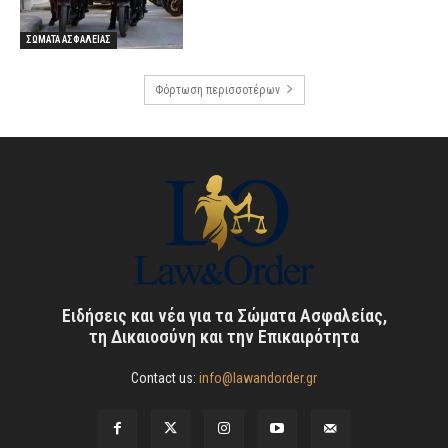
ΣΩΜΑΤΑ ΑΣΦΑΛΕΙΑΣ
Φόρτωση περισσοτέρων
Ειδήσεις και νέα για τα Σώματα Ασφαλείας,
τη Δικαιοσύνη και την Επικαιρότητα
Contact us:
info@lawandorder.gr