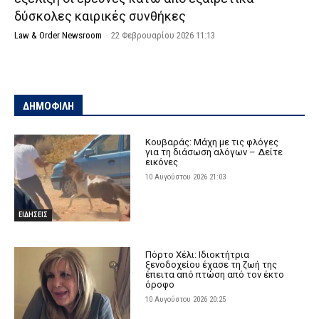
δύσκολες καιρικές συνθήκες
Law & Order Newsroom
-
22 Φεβρουαρίου 2026 11:13
ΔΗΜΟΦΙΛΗ
Κουβαράς: Μάχη με τις φλόγες
για τη διάσωση αλόγων – Δείτε
εικόνες
10 Αυγούστου 2026 21:03
ΕΙΔΗΣΕΙΣ
Πόρτο Χέλι: Ιδιοκτήτρια
ξενοδοχείου έχασε τη ζωή της
έπειτα από πτώση από τον έκτο
όροφο
10 Αυγούστου 2026 20:25