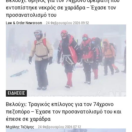
Βελούχι: Θρήνος για τον 74χρονο ορειβάτη που
εντοπίστηκε νεκρός σε χαράδρα – Έχασε τον
προσανατολισμό του
Law & Order Newsroom
-
24 Φεβρουαρίου 2026 09:52
ΕΙΔΗΣΕΙΣ
Βελούχι: Τραγικός επίλογος για τον 74χρονο
πεζοπόρο – Έχασε τον προσανατολισμό του και
έπεσε σε χαράδρα
Μιχάλης Τεζάρης
-
24 Φεβρουαρίου 2026 07:12