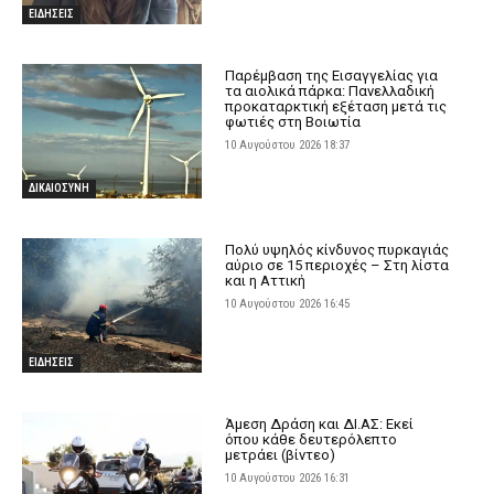
ΕΙΔΗΣΕΙΣ
Παρέμβαση της Εισαγγελίας για
τα αιολικά πάρκα: Πανελλαδική
προκαταρκτική εξέταση μετά τις
φωτιές στη Βοιωτία
10 Αυγούστου 2026 18:37
ΔΙΚΑΙΟΣΥΝΗ
Πολύ υψηλός κίνδυνος πυρκαγιάς
αύριο σε 15 περιοχές – Στη λίστα
και η Αττική
10 Αυγούστου 2026 16:45
ΕΙΔΗΣΕΙΣ
Άμεση Δράση και ΔΙ.ΑΣ: Εκεί
όπου κάθε δευτερόλεπτο
μετράει (βίντεο)
10 Αυγούστου 2026 16:31