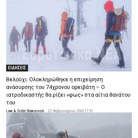
ΕΙΔΗΣΕΙΣ
Βελούχι: Ολοκληρώθηκε η επιχείρηση
ανάσυρσης του 74χρονου ορειβάτη – Ο
ιατροδικαστής θα ρίξει «φως» στα αίτια θανάτου
του
Law & Order Newsroom
-
23 Φεβρουαρίου 2026 17:51