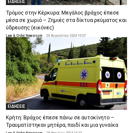
ΕΙΔΗΣΕΙΣ
Τρόμος στην Κέρκυρα: Μεγάλος βράχος έπεσε
μέσα σε χωριό – Ζημιές στα δίκτυα ρεύματος και
ύδρευσης (εικόνες)
Law & Order Newsroom
-
20 Αυγούστου 2024 10:07
ΕΙΔΗΣΕΙΣ
Κρήτη: Βράχος έπεσε πάνω σε αυτοκίνητο –
Τραυματίστηκαν μητέρα, παιδί και μια γυναίκα
Law & Order Newsroom
-
28 Απριλίου 2024 16:23