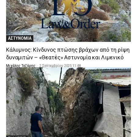
ΑΣΤΥΝΟΜΙΑ
Κάλυμνος: Κίνδυνος πτώσης βράχων από τη ρίψη
δυναμιτών – «Θεατές» Αστυνομία και Λιμενικό
Μιχάλης Τεζάρης
-
2 Σεπτεμβρίου 2025 11:48