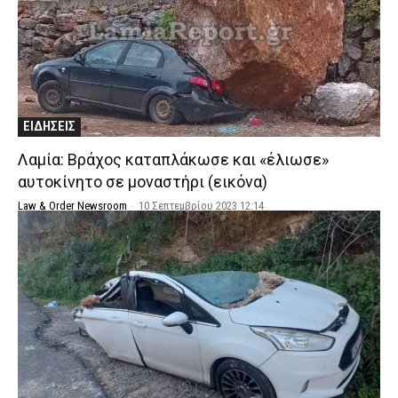
ΕΙΔΗΣΕΙΣ
Λαμία: Βράχος καταπλάκωσε και «έλιωσε»
αυτοκίνητο σε μοναστήρι (εικόνα)
Law & Order Newsroom
-
10 Σεπτεμβρίου 2023 12:14