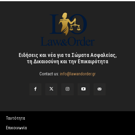
Ειδήσεις και νέα για τα Σώματα Ασφαλείας,
τη Δικαιοσύνη και την Επικαιρότητα
Contact us:
info@lawandorder.gr
Ταυτότητα
Επικοινωνία