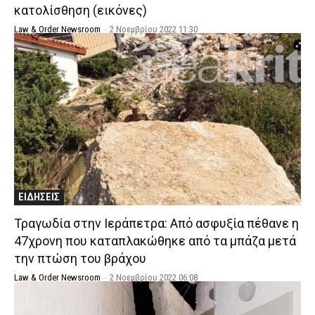
κατολίσθηση (εικόνες)
Law & Order Newsroom
-
2 Νοεμβρίου 2022 11:30
ΕΙΔΗΣΕΙΣ
Τραγωδία στην Ιεράπετρα: Από ασφυξία πέθανε η
47χρονη που καταπλακώθηκε από τα μπάζα μετά
την πτώση του βράχου
Law & Order Newsroom
-
2 Νοεμβρίου 2022 06:08