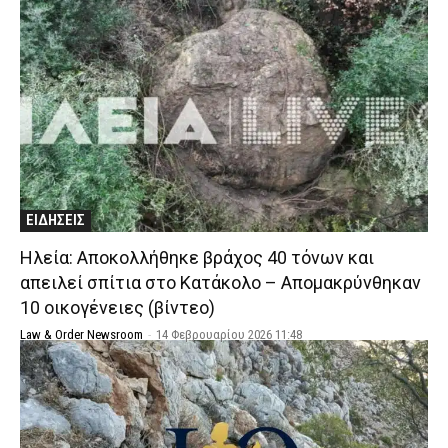
ΕΙΔΗΣΕΙΣ
Ηλεία: Αποκολλήθηκε βράχος 40 τόνων και
απειλεί σπίτια στο Κατάκολο – Απομακρύνθηκαν
10 οικογένειες (βίντεο)
Law & Order Newsroom
-
14 Φεβρουαρίου 2026 11:48