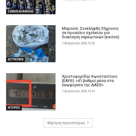
ΣΩΜΑΤΑ ΑΣΦΑΛΕΙΑΣ
Μαρούσι: Συνελήφθη 35χρονος
σε προαύλιο σχολείου για
διακίνηση ναρκωτικών (εικόνα)
7 Αυγούστου 2026 19:26
ΑΣΤΥΝΟΜΙΑ
Χριστοφορίδης Κωνσταντίνος
(ΕΑΥΘ): «41 βαθμοί μέσα στα
λεωφορεία της ΔΑΕΘ»
7 Αυγούστου 2026 19:14
ΑΠΟΨΕΙΣ
Φόρτωση περισσοτέρων