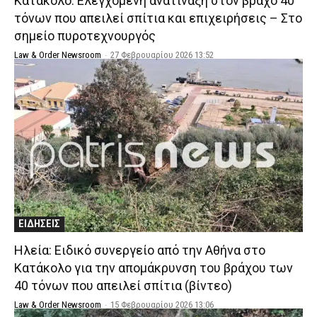
Κατάκολο: Ελεγχόμενη ανατίναξη στον βράχο 40
τόνων που απειλεί σπίτια και επιχειρήσεις – Στο
σημείο πυροτεχνουργός
Law & Order Newsroom
-
27 Φεβρουαρίου 2026 13:52
ΕΙΔΗΣΕΙΣ
Ηλεία: Ειδικό συνεργείο από την Αθήνα στο
Κατάκολο για την απομάκρυνση του βράχου των
40 τόνων που απειλεί σπίτια (βίντεο)
Law & Order Newsroom
-
15 Φεβρουαρίου 2026 13:06