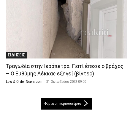
ΕΙΔΗΣΕΙΣ
Τραγωδία στην Ιεράπετρα: Γιατί έπεσε ο βράχος
– Ο Ευθύμης Λέκκας εξηγεί (βίντεο)
Law & Order Newsroom
-
31 Οκτωβρίου 2022 09:00
Φόρτωση περισσοτέρων