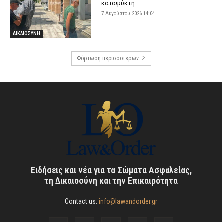
καταψύκτη
7 Αυγούστου 2026 14:04
ΔΙΚΑΙΟΣΥΝΗ
Φόρτωση περισσοτέρων
Ειδήσεις και νέα για τα Σώματα Ασφαλείας,
τη Δικαιοσύνη και την Επικαιρότητα
Contact us:
info@lawandorder.gr