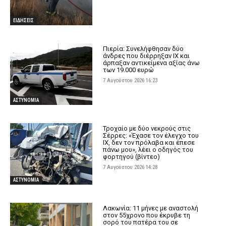
ΕΙΔΗΣΕΙΣ
Πιερία: Συνελήφθησαν δύο
άνδρες που διέρρηξαν ΙΧ και
άρπαξαν αντικείμενα αξίας άνω
των 19.000 ευρώ
7 Αυγούστου 2026 16:23
ΑΣΤΥΝΟΜΙΑ
Τροχαίο με δύο νεκρούς στις
Σέρρες: «Έχασε τον έλεγχο του
ΙΧ, δεν τον πρόλαβα και έπεσε
πάνω μου», λέει ο οδηγός του
φορτηγού (βίντεο)
7 Αυγούστου 2026 14:28
ΑΣΤΥΝΟΜΙΑ
Λακωνία: 11 μήνες με αναστολή
στον 55χρονο που έκρυβε τη
σορό του πατέρα του σε