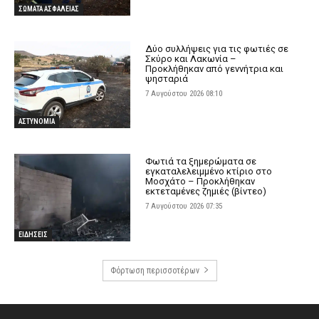
ΣΩΜΑΤΑ ΑΣΦΑΛΕΙΑΣ
Δύο συλλήψεις για τις φωτιές σε
Σκύρο και Λακωνία –
Προκλήθηκαν από γεννήτρια και
ψησταριά
7 Αυγούστου 2026 08:10
ΑΣΤΥΝΟΜΙΑ
Φωτιά τα ξημερώματα σε
εγκαταλελειμμένο κτίριο στο
Μοσχάτο – Προκλήθηκαν
εκτεταμένες ζημιές (βίντεο)
7 Αυγούστου 2026 07:35
ΕΙΔΗΣΕΙΣ
Φόρτωση περισσοτέρων