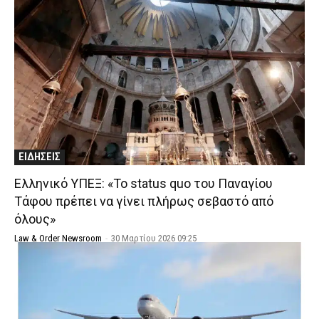
ΕΙΔΗΣΕΙΣ
Ελληνικό ΥΠΕΞ: «Το status quo του Παναγίου
Τάφου πρέπει να γίνει πλήρως σεβαστό από
όλους»
Law & Order Newsroom
-
30 Μαρτίου 2026 09:25