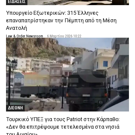
ΕΙΔΗΣΕΙΣ
Υπουργείο Εξωτερικών: 315 Έλληνες
επαναπατρίστηκαν την Πέμπτη από τη Μέση
Ανατολή
Law & Order Newsroom
-
6 Μαρτίου 2026 10:22
ΔΙΕΘΝΗ
Τουρκικό ΥΠΕΞ για τους Patriot στην Κάρπαθο:
«Δεν θα επιτρέψουμε τετελεσμένα στα νησιά
του Αιγαίου»