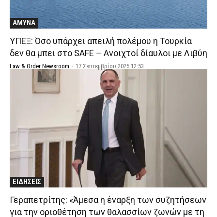
ΑΜΥΝΑ
ΥΠΕΞ: Όσο υπάρχει απειλή πολέμου η Τουρκία
δεν θα μπει στο SAFE – Ανοιχτοί δίαυλοι με Λιβύη
Law & Order Newsroom
-
17 Σεπτεμβρίου 2025 12:53
ΕΙΔΗΣΕΙΣ
Γεραπετρίτης: «Άμεσα η έναρξη των συζητήσεων
για την οριοθέτηση των θαλασσίων ζωνών με τη