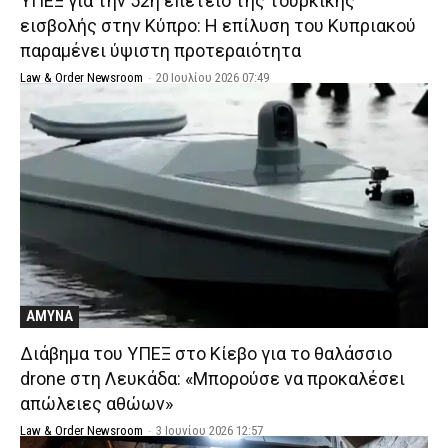
ΥΠΕΞ για την 52η επέτειο της τουρκικής
εισβολής στην Κύπρο: Η επίλυση του Κυπριακού
παραμένει ύψιστη προτεραιότητα
Law & Order Newsroom
-
20 Ιουλίου 2026 07:49
ΑΜΥΝΑ
Διάβημα του ΥΠΕΞ στο Κίεβο για το θαλάσσιο
drone στη Λευκάδα: «Μπορούσε να προκαλέσει
απώλειες αθώων»
Law & Order Newsroom
-
3 Ιουνίου 2026 12:57